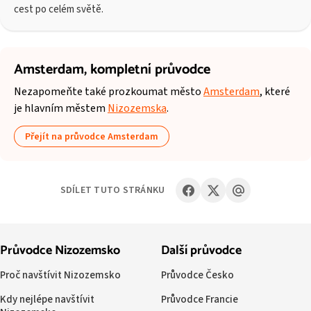
cest po celém světě.
Amsterdam,
kompletní průvodce
Nezapomeňte také prozkoumat město
Amsterdam
, které
je hlavním městem
Nizozemska
.
Přejít na průvodce Amsterdam
SDÍLET TUTO STRÁNKU
Průvodce Nizozemsko
Další průvodce
Proč navštívit Nizozemsko
Průvodce Česko
Kdy nejlépe navštívit
Průvodce Francie