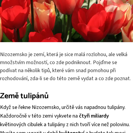
Nizozemsko je zemí, která je sice malá rozlohou, ale velká
množstvím možností, co zde podniknout. Pojďme se
podívat na několik tipů, které vám snad pomohou při
rozhodování, zda-li se do této země vydat a co zde poznat.
Země tulipánů
Když se řekne Nizozemsko, určitě vás napadnou tulipány.
Každoročně v této zemi vykvete na
čtyři miliardy
květinových cibulek a tulipány z nich tvoří více než polovinu.