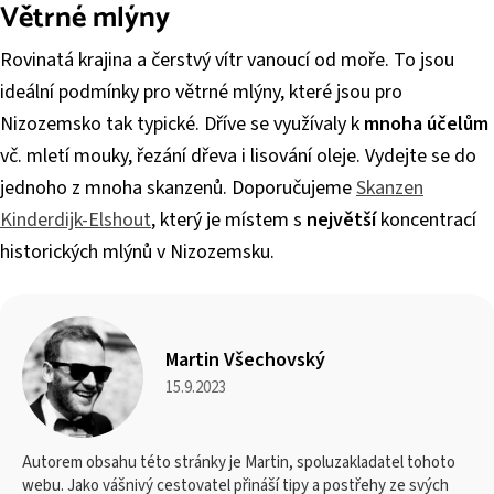
Větrné mlýny
Rovinatá krajina a čerstvý vítr vanoucí od moře. To jsou
ideální podmínky pro větrné mlýny, které jsou pro
Nizozemsko tak typické. Dříve se využívaly k
mnoha účelům
vč. mletí mouky, řezání dřeva i lisování oleje. Vydejte se do
jednoho z mnoha skanzenů. Doporučujeme
Skanzen
Kinderdijk-Elshout
, který je místem s
největší
koncentrací
historických mlýnů v Nizozemsku.
Martin Všechovský
15.9.2023
Autorem obsahu této stránky je Martin, spoluzakladatel tohoto
webu. Jako vášnivý cestovatel přináší tipy a postřehy ze svých