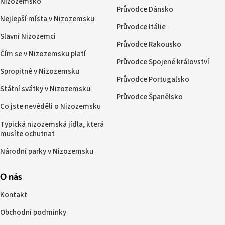
Nizozemsko
Průvodce Dánsko
Nejlepší místa v Nizozemsku
Průvodce Itálie
Slavní Nizozemci
Průvodce Rakousko
Čím se v Nizozemsku platí
Průvodce Spojené království
Spropitné v Nizozemsku
Průvodce Portugalsko
Státní svátky v Nizozemsku
Průvodce Španělsko
Co jste nevěděli o Nizozemsku
Typická nizozemská jídla, která
musíte ochutnat
Národní parky v Nizozemsku
O nás
Kontakt
Obchodní podmínky