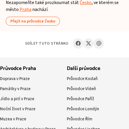
Nezapomeňte také prozkoumat stát
Česko
, ve kterém se
město
Praha
nachází.
Přejít na průvodce Česko
SDÍLET TUTO STRÁNKU
Průvodce Praha
Další průvodce
Doprava v Praze
Průvodce Kodaň
Památky v Praze
Průvodce Vídeň
Jídlo a pití v Praze
Průvodce Paříž
Noční život v Praze
Průvodce Londýn
Muzea v Praze
Průvodce Řím