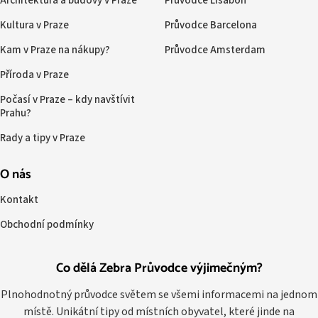
Architektura a budovy v Praze
Průvodce Lisabon
Kultura v Praze
Průvodce Barcelona
Kam v Praze na nákupy?
Průvodce Amsterdam
Příroda v Praze
Počasí v Praze – kdy navštívit
Prahu?
Rady a tipy v Praze
O nás
Kontakt
Obchodní podmínky
Co dělá Zebra Průvodce výjimečným?
Plnohodnotný průvodce světem se všemi informacemi na jednom
místě. Unikátní tipy od místních obyvatel, které jinde na