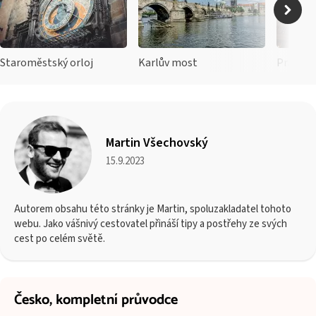
Staroměstský orloj
Karlův most
Prašná 
Martin Všechovský
15.9.2023
Autorem obsahu této stránky je Martin, spoluzakladatel tohoto
webu. Jako vášnivý cestovatel přináší tipy a postřehy ze svých
cest po celém světě.
Česko,
kompletní průvodce