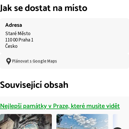
Jak se dostat na místo
Adresa
Staré Město
110 00 Praha 1
Česko
Plánovat s Google Maps
Související obsah
Nejlepší památky v Praze, které musíte vidět