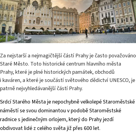
Za nejstarší a nejmagičtější částí Prahy je často považováno
Staré Město. Toto historické centrum hlavního města
Prahy, které je plné historických památek, obchodů
i kaváren, a které je součástí světového dědictví UNESCO, je
patrně nejvyhledávanější částí Prahy.
Srdcí Starého Města je nepochybně velkolepé Staroměstské
náměstí se svou dominantou v podobě Staroměstské
radnice s jedinečným orlojem, který do Prahy jezdí
obdivovat lidé z celého světa již přes 600 let.