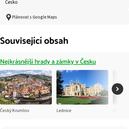
Česko
Plánovat s Google Maps
Související obsah
Nejkrásnější hrady a zámky v Česku
Český Krumlov
Lednice
Hluboká