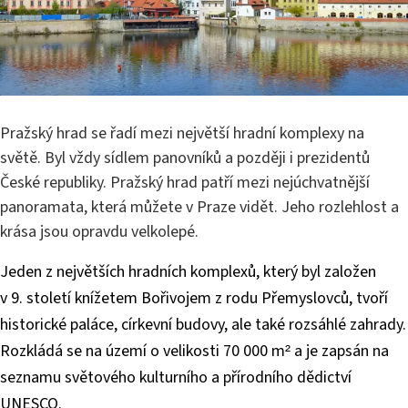
Pražský hrad se řadí mezi největší hradní komplexy na
světě. Byl vždy sídlem panovníků a později i prezidentů
České republiky. Pražský hrad patří mezi nejúchvatnější
panoramata, která můžete v Praze vidět. Jeho rozlehlost a
krása jsou opravdu velkolepé.
Jeden z největších hradních komplexů, který byl založen
v 9. století knížetem Bořivojem z rodu Přemyslovců, tvoří
historické paláce, církevní budovy, ale také rozsáhlé zahrady.
Rozkládá se na území o velikosti 70 000 m² a je zapsán na
seznamu světového kulturního a přírodního dědictví
UNESCO.