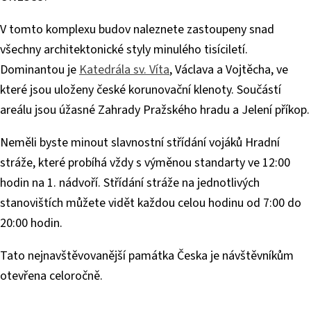
V tomto komplexu budov naleznete zastoupeny snad
všechny architektonické styly minulého tisíciletí.
Dominantou je
Katedrála sv. Víta
, Václava a Vojtěcha, ve
které jsou uloženy české korunovační klenoty. Součástí
areálu jsou úžasné Zahrady Pražského hradu a Jelení příkop.
Neměli byste minout slavnostní střídání vojáků Hradní
stráže, které probíhá vždy s výměnou standarty ve 12:00
hodin na 1. nádvoří. Střídání stráže na jednotlivých
stanovištích můžete vidět každou celou hodinu od 7:00 do
20:00 hodin.
Tato nejnavštěvovanější památka Česka je návštěvníkům
otevřena celoročně.