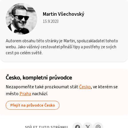
Martin Všechovský
15.9.2023
Autorem obsahu této stránky je Martin, spoluzakladatel tohoto
webu. Jako vášnivý cestovatel přináší tipy a postřehy ze svých
cest po celém světě.
Česko,
kompletní průvodce
Nezapomeňte také prozkoumat stát
Česko
, ve kterém se
město
Praha
nachází.
Přejít na průvodce Česko
SDÍLET TUTO STRÁNKU