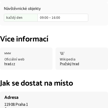
Návštěvnické objekty
každý den
09:00 – 16:00
Více informací
Oficiální web
Wikipedia
hrad.cz
Pražský hrad
Jak se dostat na místo
Adresa
119 08 Praha 1