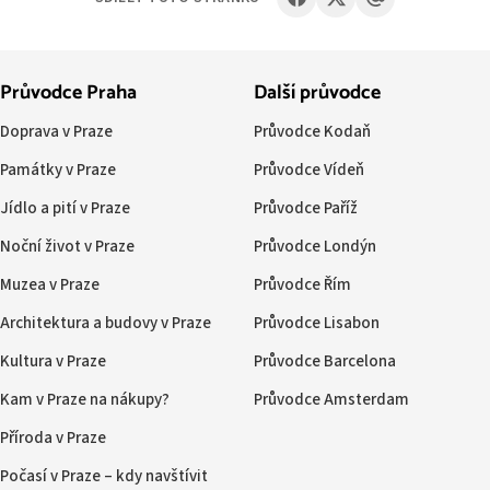
Průvodce Praha
Další průvodce
Doprava v Praze
Průvodce Kodaň
Památky v Praze
Průvodce Vídeň
Jídlo a pití v Praze
Průvodce Paříž
Noční život v Praze
Průvodce Londýn
Muzea v Praze
Průvodce Řím
Architektura a budovy v Praze
Průvodce Lisabon
Kultura v Praze
Průvodce Barcelona
Kam v Praze na nákupy?
Průvodce Amsterdam
Příroda v Praze
Počasí v Praze – kdy navštívit