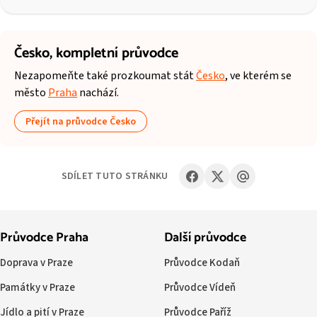
Česko,
kompletní průvodce
Nezapomeňte také prozkoumat stát
Česko
, ve kterém se
město
Praha
nachází.
Přejít na průvodce Česko
SDÍLET TUTO STRÁNKU
Průvodce Praha
Další průvodce
Doprava v Praze
Průvodce Kodaň
Památky v Praze
Průvodce Vídeň
Jídlo a pití v Praze
Průvodce Paříž