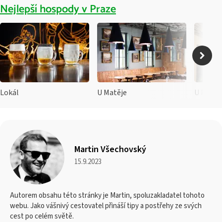
Nejlepší hospody v Praze
Lokál
U Matěje
U Pinka
Martin Všechovský
15.9.2023
Autorem obsahu této stránky je Martin, spoluzakladatel tohoto
webu. Jako vášnivý cestovatel přináší tipy a postřehy ze svých
cest po celém světě.