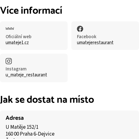
Více informací
Oficiální web
Facebook
umateje1.cz
umatejerestaurant
Instagram
u_mateje_restaurant
Jak se dostat na místo
Adresa
U Matěje 152/1
160 00 Praha 6-Dejvice