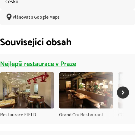
Česko
Plánovat s Google Maps
Související obsah
Nejlepší restaurace v Praze
Restaurace FIELD
Grand Cru Restaurant
CODA Re