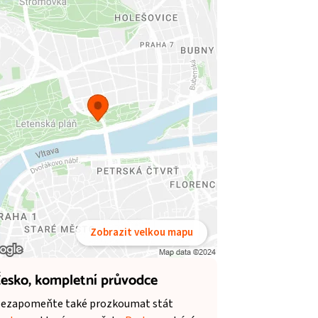
Zobrazit velkou mapu
esko,
kompletní průvodce
ezapomeňte také prozkoumat stát