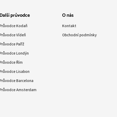
Další průvodce
O nás
Průvodce Kodaň
Kontakt
Průvodce Vídeň
Obchodní podmínky
Průvodce Paříž
Průvodce Londýn
Průvodce Řím
Průvodce Lisabon
Průvodce Barcelona
Průvodce Amsterdam