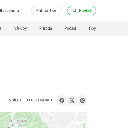
Barcelona
Přihlásit se
Hledat
a
Nákupy
Příroda
Počasí
Tipy
SDÍLET TUTO STRÁNKU