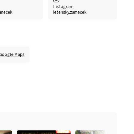
Instagram
amecek
letensky.zamecek
 Google Maps