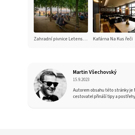
Zahradní pivnice Letenské sady
Kafárna Na Kus řeči
Martin Všechovský
15.9.2023
Autorem obsahu této stránky je M
cestovatel přináší tipy a postřeh