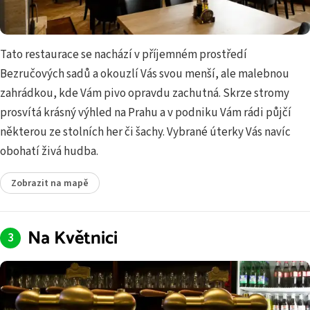
Tato restaurace se nachází v příjemném prostředí
Bezručových sadů a okouzlí Vás svou menší, ale malebnou
zahrádkou, kde Vám pivo opravdu zachutná. Skrze stromy
prosvítá krásný výhled na Prahu a v podniku Vám rádi půjčí
některou ze stolních her či šachy. Vybrané úterky Vás navíc
obohatí živá hudba.
Zobrazit na mapě
Na Květnici