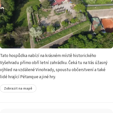
Tato hospůdka nabízí na krásném místě historického
Vyšehradu přímo obří letní zahrádku. Čeká tu na Vás úžasný
výhled na vzdálené Vinohrady, spoustu občerstvení a také
lidé hrající Pétanque a jiné hry.
Zobrazit na mapě