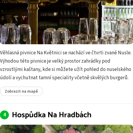
Věhlasná pivnice Na Květnici se nachází ve čtvrti zvané Nusle.
Výhodou této pivnice je velký prostor zahrádky pod
vzrostlými kaštany, kde si můžete užít pohled do nuselského
údolí a vychutnat tamní speciality včetně skvělých burgerů.
Zobrazit na mapě
Hospůdka Na Hradbách