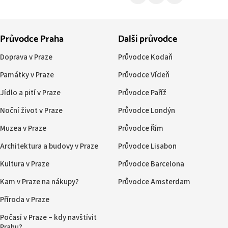
Průvodce Praha
Další průvodce
Doprava v Praze
Průvodce Kodaň
Památky v Praze
Průvodce Vídeň
Jídlo a pití v Praze
Průvodce Paříž
Noční život v Praze
Průvodce Londýn
Muzea v Praze
Průvodce Řím
Architektura a budovy v Praze
Průvodce Lisabon
Kultura v Praze
Průvodce Barcelona
Kam v Praze na nákupy?
Průvodce Amsterdam
Příroda v Praze
Počasí v Praze – kdy navštívit
Prahu?