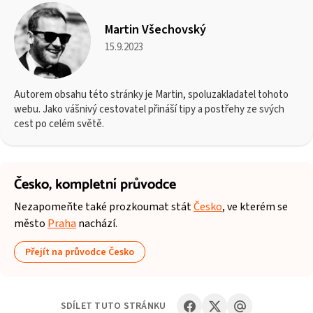
Martin Všechovský
15.9.2023
Autorem obsahu této stránky je Martin, spoluzakladatel tohoto
webu. Jako vášnivý cestovatel přináší tipy a postřehy ze svých
cest po celém světě.
Česko,
kompletní průvodce
Nezapomeňte také prozkoumat stát
Česko
, ve kterém se
město
Praha
nachází.
Přejít na průvodce Česko
SDÍLET TUTO STRÁNKU