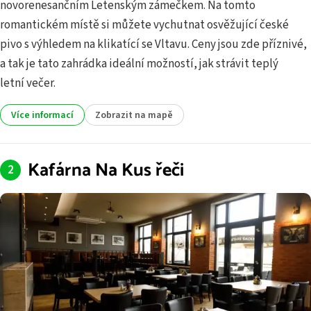
novorenesančním Letenským zámečkem. Na tomto
romantickém místě si můžete vychutnat osvěžující české
pivo s výhledem na klikatící se Vltavu. Ceny jsou zde příznivé,
a tak je tato zahrádka ideální možností, jak strávit teplý
letní večer.
Více informací
Zobrazit na mapě
Kafárna Na Kus řeči