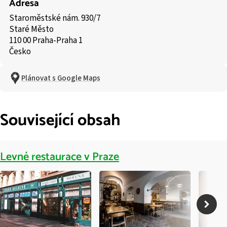
Adresa
Staroměstské nám. 930/7
Staré Město
110 00 Praha-Praha 1
Česko
Plánovat s Google Maps
Související obsah
Levné restaurace v Praze