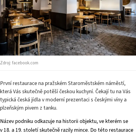
Zdroj:
facebook.com
První restaurace na pražském Staroměstském náměstí,
která Vás skutečně potěší českou kuchyní. Čekají tu na Vás
typická česká jídla v moderní prezentaci s českými víny a
plzeňským pivem z tanku.
Název podniku odkazuje na historii objektu, ve kterém se
v 18. a 19. století skutečně razily mince. Do této restaurace