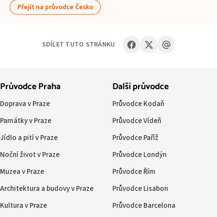
Přejít na průvodce Česko
SDÍLET TUTO STRÁNKU
Průvodce Praha
Další průvodce
Doprava v Praze
Průvodce Kodaň
Památky v Praze
Průvodce Vídeň
Jídlo a pití v Praze
Průvodce Paříž
Noční život v Praze
Průvodce Londýn
Muzea v Praze
Průvodce Řím
Architektura a budovy v Praze
Průvodce Lisabon
Kultura v Praze
Průvodce Barcelona