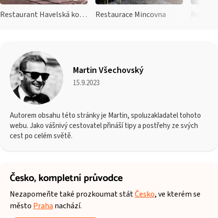
Restaurant Havelská koruna
Restaurace Mincovna
Restaur
Martin Všechovský
15.9.2023
Autorem obsahu této stránky je Martin, spoluzakladatel tohoto
webu. Jako vášnivý cestovatel přináší tipy a postřehy ze svých
cest po celém světě.
Česko,
kompletní průvodce
Nezapomeňte také prozkoumat stát
Česko
, ve kterém se
město
Praha
nachází.