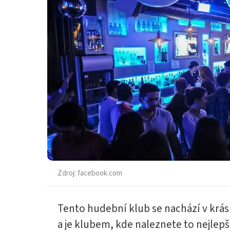
Zdroj:
facebook.com
Tento hudební klub se nachází v krás
a je klubem, kde naleznete to nejlepš