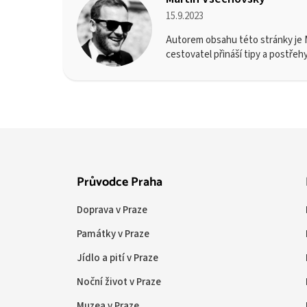
15.9.2023
Autorem obsahu této stránky je M
cestovatel přináší tipy a postřeh
Průvodce Praha
Doprava v Praze
Památky v Praze
Jídlo a pití v Praze
Noční život v Praze
Muzea v Praze