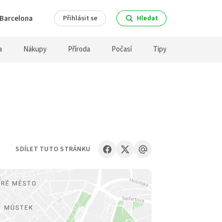
Barcelona
Přihlásit se
Hledat
a
Nákupy
Příroda
Počasí
Tipy
SDÍLET TUTO STRÁNKU