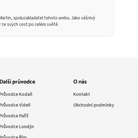
artin, spoluzakladatel tohoto webu. Jako vášnivý
y ze svých cest po celém světě.
Další průvodce
O nás
Průvodce Kodaň
Kontakt
Průvodce Vídeň
Obchodní podmínky
Průvodce Paříž
Průvodce Londýn
Průvodce Řím