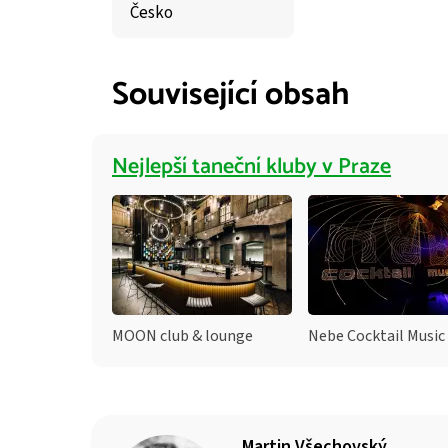
Česko
Související obsah
Nejlepší taneční kluby v Praze
MOON club & lounge
Nebe Cocktail Music
Martin Všechovský