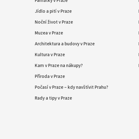
Památky v Praze
Jídlo a pití v Praze
Noční život v Praze
Muzea v Praze
Architektura a budovy v Praze
Kultura v Praze
Kam v Praze na nákupy?
Příroda v Praze
Počasí v Praze – kdy navštívit Prahu?
Rady a tipy v Praze