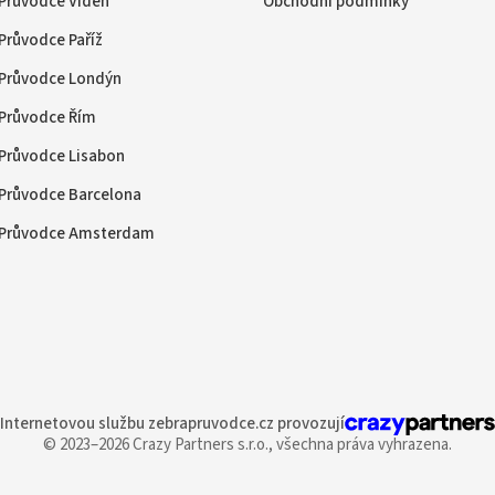
Průvodce Vídeň
Obchodní podmínky
Průvodce Paříž
Průvodce Londýn
Průvodce Řím
Průvodce Lisabon
Průvodce Barcelona
Průvodce Amsterdam
Internetovou službu
zebrapruvodce.cz provozují
© 2023–2026 Crazy Partners s.r.o.,
všechna práva vyhrazena.