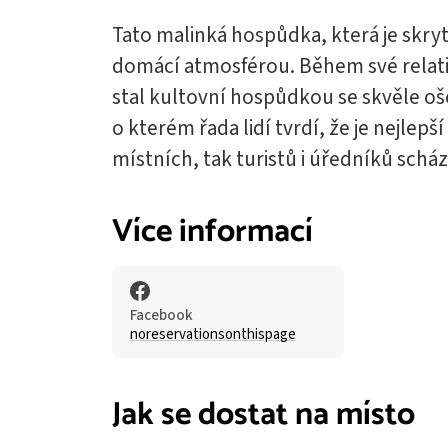
Tato malinká hospůdka, která je skr
domácí atmosférou. Během své relativ
stal kultovní hospůdkou se skvěle 
o kterém řada lidí tvrdí, že je nejlepš
místních, tak turistů i úředníků schá
Více informací
Facebook
noreservationsonthispage
Jak se dostat na místo