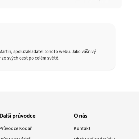
artin, spoluzakladatel tohoto webu. Jako vášnivý
y ze svých cest po celém světě.
Další průvodce
O nás
Průvodce Kodaň
Kontakt