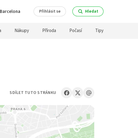
Barcelona
Přihlásit se
Hledat
a
Nákupy
Příroda
Počasí
Tipy
SDÍLET TUTO STRÁNKU