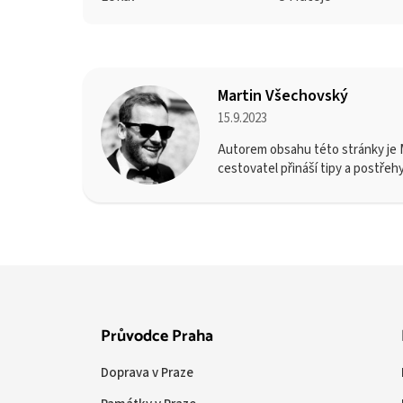
Martin Všechovský
15.9.2023
Autorem obsahu této stránky je M
cestovatel přináší tipy a postřeh
Průvodce Praha
Doprava v Praze