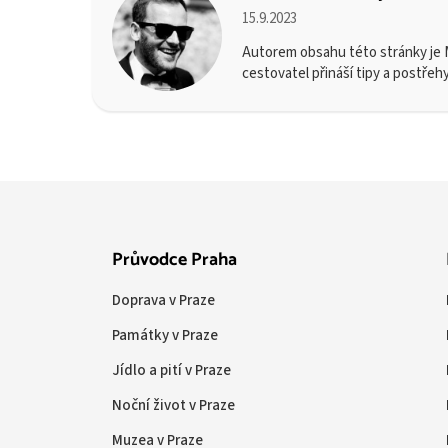
15.9.2023
Autorem obsahu této stránky je M
cestovatel přináší tipy a postřeh
Průvodce Praha
Doprava v Praze
Památky v Praze
Jídlo a pití v Praze
Noční život v Praze
Muzea v Praze