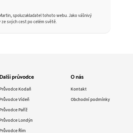
artin, spoluzakladatel tohoto webu. Jako vášnivý
y ze svých cest po celém světě.
Další průvodce
O nás
Průvodce Kodaň
Kontakt
Průvodce Vídeň
Obchodní podmínky
Průvodce Paříž
Průvodce Londýn
Průvodce Řím