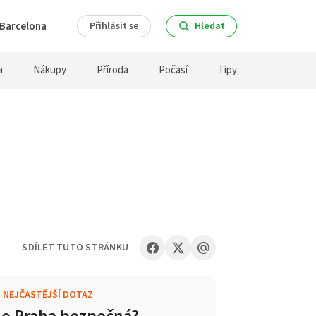
Barcelona
Přihlásit se
Hledat
a
Nákupy
Příroda
Počasí
Tipy
SDÍLET TUTO STRÁNKU
.
NEJČASTĚJŠÍ DOTAZ