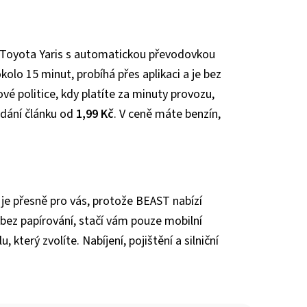
y Toyota Yaris s automatickou převodovkou
kolo 15 minut, probíhá přes aplikaci a je bez
vé politice, kdy platíte za minuty provozu,
ydání článku od
1,99 Kč
. V ceně máte benzín,
 je přesně pro vás, protože BEAST nabízí
e bez papírování, stačí vám pouze mobilní
 který zvolíte. Nabíjení, pojištění a silniční