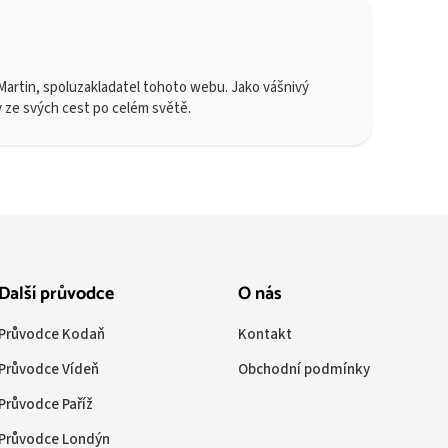
artin, spoluzakladatel tohoto webu. Jako vášnivý
y ze svých cest po celém světě.
Další průvodce
O nás
Průvodce Kodaň
Kontakt
Průvodce Vídeň
Obchodní podmínky
Průvodce Paříž
Průvodce Londýn