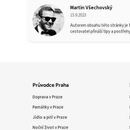
Martin Všechovský
15.9.2023
Autorem obsahu této stránky je M
cestovatel přináší tipy a postřeh
Průvodce Praha
Doprava v Praze
Památky v Praze
Jídlo a pití v Praze
Noční život v Praze