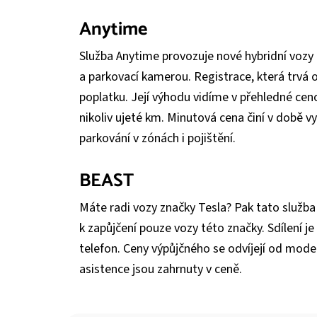
Anytime
Služba Anytime provozuje nové hybridní voz
a parkovací kamerou. Registrace, která trvá o
poplatku. Její výhodu vidíme v přehledné ceno
nikoliv ujeté km. Minutová cena činí v době v
parkování v zónách i pojištění.
BEAST
Máte radi vozy značky Tesla? Pak tato služba
k zapůjčení pouze vozy této značky. Sdílení j
telefon. Ceny výpůjčného se odvíjejí od modelu,
asistence jsou zahrnuty v ceně.