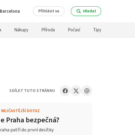
Barcelona
Přihlásit se
Hledat
a
Nákupy
Příroda
Počasí
Tipy
SDÍLET TUTO STRÁNKU
.
NEJČASTĚJŠÍ DOTAZ
Je Praha bezpečná?
raha patří do první desítky