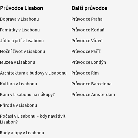
Průvodce Lisabon
Další průvodce
Doprava v Lisabonu
Průvodce Praha
Památky v Lisabonu
Průvodce Kodaň
Jídlo a pití v Lisabonu
Průvodce Vídeň
Noční život v Lisabonu
Průvodce Paříž
Muzea v Lisabonu
Průvodce Londýn
Architektura a budovy v Lisabonu
Průvodce Řím
Kultura v Lisabonu
Průvodce Barcelona
Kam v Lisabonu na nákupy?
Průvodce Amsterdam
Příroda v Lisabonu
Počasí v Lisabonu – kdy navštívit
Lisabon?
Rady a tipy v Lisabonu