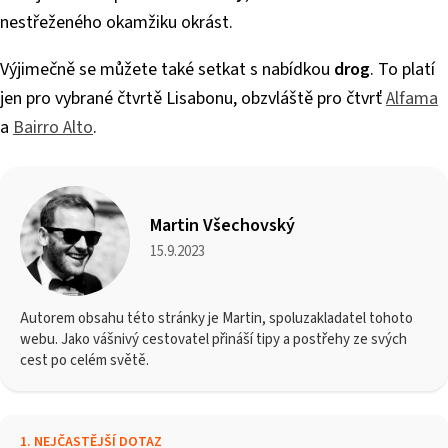
nestřeženého okamžiku okrást.
Výjimečně se můžete také setkat s nabídkou
drog
. To platí
jen pro vybrané čtvrtě Lisabonu, obzvláště pro čtvrť
Alfama
a
Bairro Alto
.
Martin Všechovský
15.9.2023
Autorem obsahu této stránky je Martin, spoluzakladatel tohoto
webu. Jako vášnivý cestovatel přináší tipy a postřehy ze svých
cest po celém světě.
1
.
NEJČASTĚJŠÍ DOTAZ