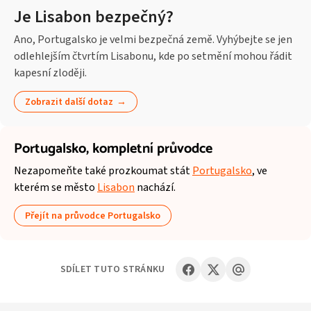
Je Lisabon bezpečný?
Ano, Portugalsko je velmi bezpečná země. Vyhýbejte se jen
odlehlejším čtvrtím Lisabonu, kde po setmění mohou řádit
kapesní zloději.
Zobrazit další dotaz
Portugalsko,
kompletní průvodce
Nezapomeňte také prozkoumat stát
Portugalsko
, ve
kterém se město
Lisabon
nachází.
Přejít na průvodce Portugalsko
SDÍLET TUTO STRÁNKU