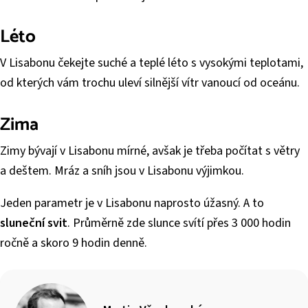
Léto
V Lisabonu čekejte suché a teplé léto s vysokými teplotami,
od kterých vám trochu uleví silnější vítr vanoucí od oceánu.
Zima
Zimy bývají v Lisabonu mírné, avšak je třeba počítat s větry
a deštem. Mráz a sníh jsou v Lisabonu výjimkou.
Jeden parametr je v Lisabonu naprosto úžasný. A to
sluneční svit
. Průměrně zde slunce svítí přes 3 000 hodin
ročně a skoro 9 hodin denně.