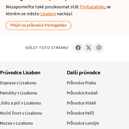
Nezapomeňte také prozkoumat stát
Portugalsko
, ve
kterém se město
Lisabon
nachází.
Přejít na průvodce Portugalsko
SDÍLET TUTO STRÁNKU
Průvodce Lisabon
Další průvodce
Doprava v Lisabonu
Průvodce Praha
Památky v Lisabonu
Průvodce Kodaň
Jídlo a pití v Lisabonu
Průvodce Vídeň
Noční život v Lisabonu
Průvodce Paříž
Muzea v Lisabonu
Průvodce Londýn