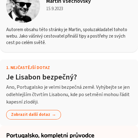
Martin Všechovský
15.9.2023
Autorem obsahu této stránky je Martin, spoluzakladatel tohoto
webu. Jako vášnivý cestovatel přináší tipy a postřehy ze svých
cest po celém světě.
1
.
NEJČASTĚJŠÍ DOTAZ
Je Lisabon bezpečný?
Ano, Portugalsko je velmi bezpečná země. Vyhýbejte se jen
odlehlejším čtvrtím Lisabonu, kde po setmění mohou řádit
kapesní zloději.
Zobrazit další dotaz
Portugalsko,
kompletní průvodce