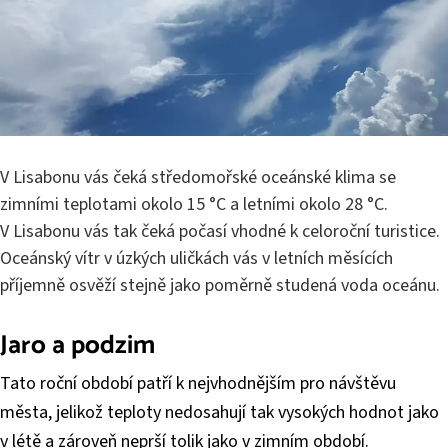
V Lisabonu vás čeká středomořské oceánské klima se
zimními teplotami okolo 15 °C a letními okolo 28 °C.
V Lisabonu vás tak čeká počasí vhodné k celoroční turistice.
Oceánský vítr v úzkých uličkách vás v letních měsících
příjemně osvěží stejně jako poměrně studená voda oceánu.
Jaro a podzim
Tato roční období patří k nejvhodnějším pro návštěvu
města, jelikož teploty nedosahují tak vysokých hodnot jako
v létě a zároveň neprší tolik jako v zimním období.