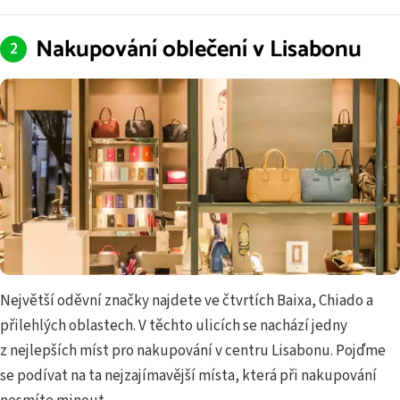
Nakupování oblečení v Lisabonu
Největší oděvní značky najdete ve čtvrtích Baixa, Chiado a
přilehlých oblastech. V těchto ulicích se nachází jedny
z nejlepších míst pro nakupování v centru Lisabonu. Pojďme
se podívat na ta nejzajímavější místa, která při nakupování