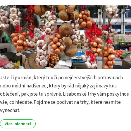
Jste-li gurmán, který touží po nejčerstvějších potravinách
nebo módní nadšenec, který by rád nějaký zajímavý kus
oblečení, pak jste tu správně. Lisabonské trhy vám poskytnou
vše, co hledáte. Pojďme se podívat na trhy, které nesmíte
vynechat.
Více informací