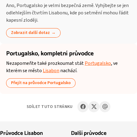
Ano, Portugalsko je velmi bezpečná země. Vyhýbejte se jen
odlehlejším čtvrtím Lisabonu, kde po setmění mohou řádit
kapesní zloději.
Zobrazit další dotaz
Portugalsko,
kompletní průvodce
Nezapomeňte také prozkoumat stát
Portugalsko
, ve
kterém se město
Lisabon
nachází.
Přejít na průvodce Portugalsko
SDÍLET TUTO STRÁNKU
Průvodce Lisabon
Další průvodce