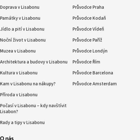
Doprava v Lisabonu
Průvodce Praha
Památky v Lisabonu
Průvodce Kodaň
Jídlo a pití v Lisabonu
Průvodce Vídeň
Noční život v Lisabonu
Průvodce Paříž
Muzea v Lisabonu
Průvodce Londýn
Architektura a budovy v Lisabonu
Průvodce Řím
Kultura v Lisabonu
Průvodce Barcelona
Kam v Lisabonu na nákupy?
Průvodce Amsterdam
Příroda v Lisabonu
Počasí v Lisabonu – kdy navštívit
Lisabon?
Rady a tipy v Lisabonu
O nás