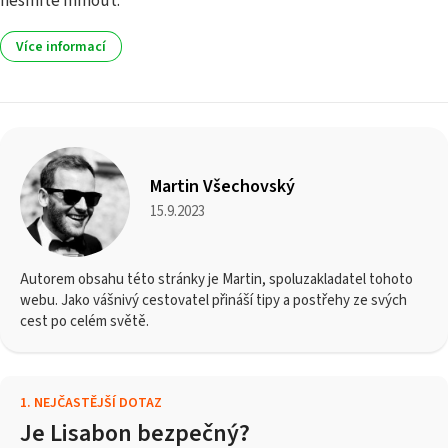
nesmíte minout.
Více informací
Martin Všechovský
15.9.2023
Autorem obsahu této stránky je Martin, spoluzakladatel tohoto
webu. Jako vášnivý cestovatel přináší tipy a postřehy ze svých
cest po celém světě.
1
.
NEJČASTĚJŠÍ DOTAZ
Je Lisabon bezpečný?