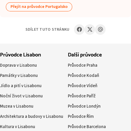
Přejít na průvodce Portugalsko
SDÍLET TUTO STRÁNKU
Průvodce Lisabon
Další průvodce
Doprava v Lisabonu
Průvodce Praha
Památky v Lisabonu
Průvodce Kodaň
Jídlo a pití v Lisabonu
Průvodce Vídeň
Noční život v Lisabonu
Průvodce Paříž
Muzea v Lisabonu
Průvodce Londýn
Architektura a budovy v Lisabonu
Průvodce Řím
Kultura v Lisabonu
Průvodce Barcelona