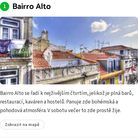
Bairro Alto
Bairro Alto se řadí k nejživějším čtvrtím, jelikož je plná barů,
restaurací, kaváren a hostelů. Panuje zde bohémská a
pohodová atmosféra. V sobotu večer to zde prostě žije.
Zobrazit na mapě