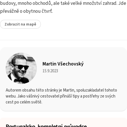
budovy, mnoho obchodů, ale také velké množství zahrad. Jde
převážně o obytnou čtvrť.
Zobrazit na mapě
Martin Všechovský
15.9.2023
Autorem obsahu této stránky je Martin, spoluzakladatel tohoto
webu. Jako vášnivý cestovatel přináší tipy a postřehy ze svých
cest po celém světě.
Portugalsko,
kompletní průvodce