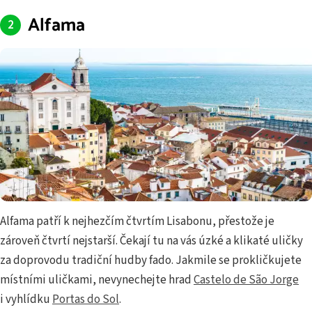
Alfama
Alfama patří k nejhezčím čtvrtím Lisabonu, přestože je
zároveň čtvrtí nejstarší. Čekají tu na vás úzké a klikaté uličky
za doprovodu tradiční hudby fado. Jakmile se prokličkujete
místními uličkami, nevynechejte hrad
Castelo de São Jorge
i vyhlídku
Portas do Sol
.