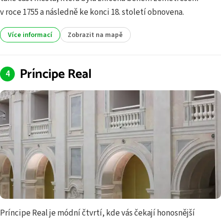
v roce 1755 a následně ke konci 18. století obnovena.
Více informací
Zobrazit na mapě
Príncipe Real
Príncipe Real je módní čtvrtí, kde vás čekají honosnější