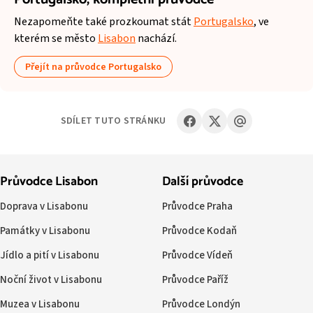
Nezapomeňte také prozkoumat stát
Portugalsko
, ve
kterém se město
Lisabon
nachází.
Přejít na průvodce Portugalsko
SDÍLET TUTO STRÁNKU
Průvodce Lisabon
Další průvodce
Doprava v Lisabonu
Průvodce Praha
Památky v Lisabonu
Průvodce Kodaň
Jídlo a pití v Lisabonu
Průvodce Vídeň
Noční život v Lisabonu
Průvodce Paříž
Muzea v Lisabonu
Průvodce Londýn