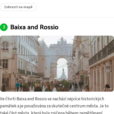
Zobrazit na mapě
Baixa and Rossio
Ve čtvrti Baixa and Rossio se nachází nejvíce historických
památek a je považována za skutečné centrum města. Je to
také část města, která byla zničena během zemětřesení