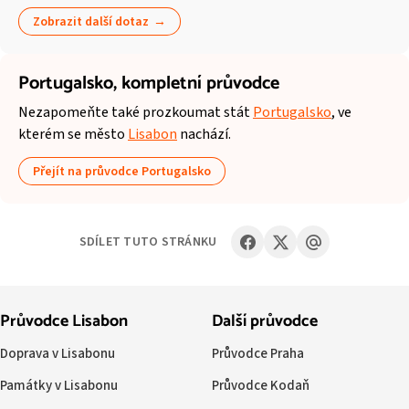
Zobrazit další dotaz
Portugalsko,
kompletní průvodce
Nezapomeňte také prozkoumat stát
Portugalsko
, ve
kterém se město
Lisabon
nachází.
Přejít na průvodce Portugalsko
SDÍLET TUTO STRÁNKU
Průvodce Lisabon
Další průvodce
Doprava v Lisabonu
Průvodce Praha
Památky v Lisabonu
Průvodce Kodaň