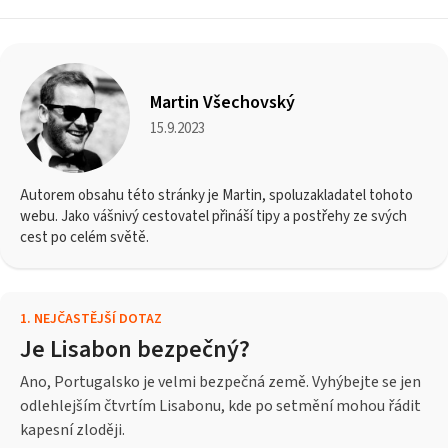
Martin Všechovský
15.9.2023
Autorem obsahu této stránky je Martin, spoluzakladatel tohoto
webu. Jako vášnivý cestovatel přináší tipy a postřehy ze svých
cest po celém světě.
1
.
NEJČASTĚJŠÍ DOTAZ
Je Lisabon bezpečný?
Ano, Portugalsko je velmi bezpečná země. Vyhýbejte se jen
odlehlejším čtvrtím Lisabonu, kde po setmění mohou řádit
kapesní zloději.