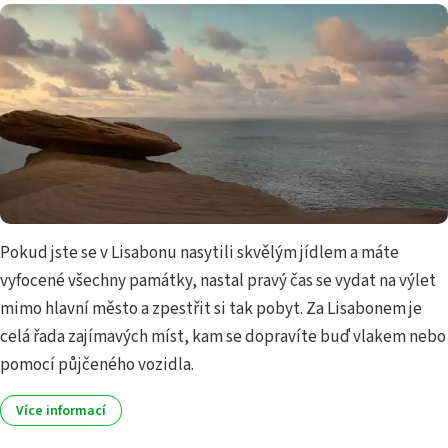
Pokud jste se v Lisabonu nasytili skvělým jídlem a máte
vyfocené všechny památky, nastal pravý čas se vydat na výlet
mimo hlavní město a zpestřit si tak pobyt. Za Lisabonem je
celá řada zajímavých míst, kam se dopravíte buď vlakem nebo
pomocí půjčeného vozidla.
Více informací