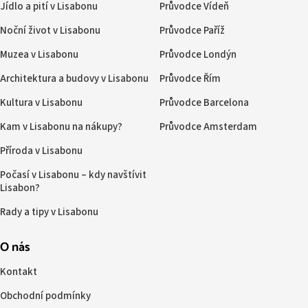
Jídlo a pití v Lisabonu
Průvodce Vídeň
Noční život v Lisabonu
Průvodce Paříž
Muzea v Lisabonu
Průvodce Londýn
Architektura a budovy v Lisabonu
Průvodce Řím
Kultura v Lisabonu
Průvodce Barcelona
Kam v Lisabonu na nákupy?
Průvodce Amsterdam
Příroda v Lisabonu
Počasí v Lisabonu – kdy navštívit
Lisabon?
Rady a tipy v Lisabonu
O nás
Kontakt
Obchodní podmínky