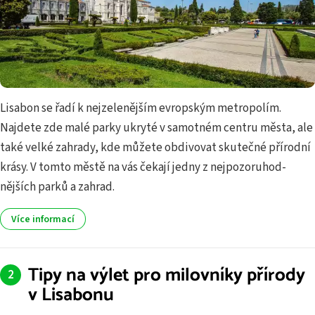
Lisabon se řadí k nejzelenějším evropským metropolím.
Najdete zde malé parky ukryté v samotném centru města, ale
také velké zahrady, kde můžete obdivovat skutečné přírodní
krásy. V tomto městě na vás čekají jedny z nejpozoruhod­
nějších parků a zahrad.
Více informací
Tipy na výlet pro milovníky přírody
v Lisabonu