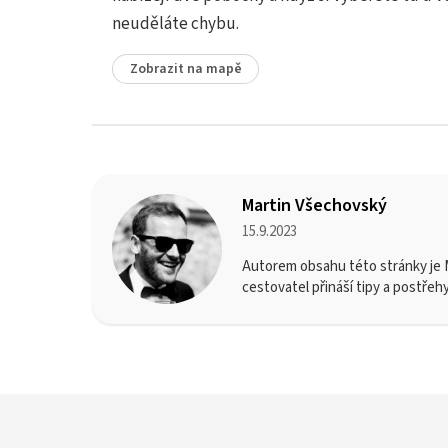
neuděláte chybu.
Zobrazit na mapě
Martin Všechovský
15.9.2023
Autorem obsahu této stránky je M
cestovatel přináší tipy a postřeh