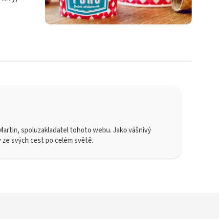
artin, spoluzakladatel tohoto webu. Jako vášnivý
y ze svých cest po celém světě.