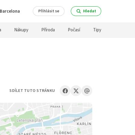
Barcelona
Přihlásit se
Hledat
a
Nákupy
Příroda
Počasí
Tipy
SDÍLET TUTO STRÁNKU