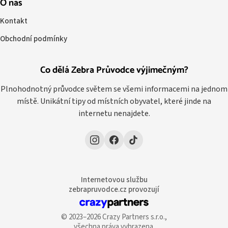
O nás
Kontakt
Obchodní podmínky
Co dělá Zebra Průvodce výjimečným?
Plnohodnotný průvodce světem se všemi informacemi na jednom
místě. Unikátní tipy od místních obyvatel, které jinde na
internetu nenajdete.
Internetovou službu
zebrapruvodce.cz provozují
© 2023–2026 Crazy Partners s.r.o.,
všechna práva vyhrazena.