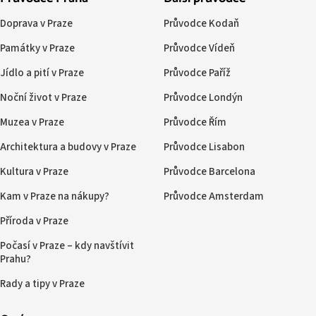
Doprava v Praze
Průvodce Kodaň
Památky v Praze
Průvodce Vídeň
Jídlo a pití v Praze
Průvodce Paříž
Noční život v Praze
Průvodce Londýn
Muzea v Praze
Průvodce Řím
Architektura a budovy v Praze
Průvodce Lisabon
Kultura v Praze
Průvodce Barcelona
Kam v Praze na nákupy?
Průvodce Amsterdam
Příroda v Praze
Počasí v Praze – kdy navštívit
Prahu?
Rady a tipy v Praze