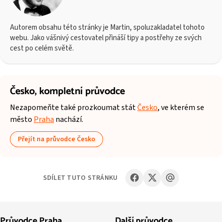
Autorem obsahu této stránky je Martin, spoluzakladatel tohoto
webu. Jako vášnivý cestovatel přináší tipy a postřehy ze svých
cest po celém světě.
Česko,
kompletní průvodce
Nezapomeňte také prozkoumat stát
Česko
, ve kterém se
město
Praha
nachází.
Přejít na průvodce Česko
SDÍLET TUTO STRÁNKU
Průvodce Praha
Další průvodce