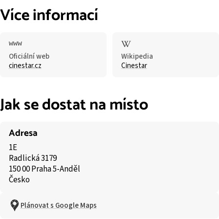
Více informací
Oficiální web
Wikipedia
cinestar.cz
Cinestar
Jak se dostat na místo
Adresa
1E
Radlická 3179
150 00 Praha 5-Anděl
Česko
Plánovat s Google Maps