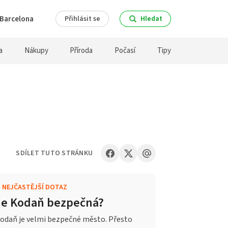
Barcelona
Přihlásit se
Hledat
a
Nákupy
Příroda
Počasí
Tipy
SDÍLET TUTO STRÁNKU
.
NEJČASTĚJŠÍ DOTAZ
Je Kodaň bezpečná?
odaň je velmi bezpečné město. Přesto