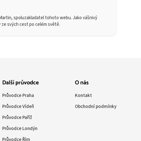
artin, spoluzakladatel tohoto webu. Jako vášnivý
y ze svých cest po celém světě.
Další průvodce
O nás
Průvodce Praha
Kontakt
Průvodce Vídeň
Obchodní podmínky
Průvodce Paříž
Průvodce Londýn
Průvodce Řím