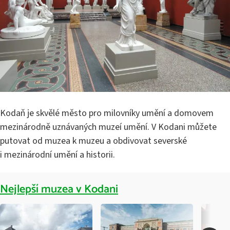
Kodaň je skvělé město pro milovníky umění a domovem
mezinárodně uznávaných muzeí umění. V Kodani můžete
putovat od muzea k muzeu a obdivovat severské
i mezinárodní umění a historii.
Nejlepší muzea v Kodani