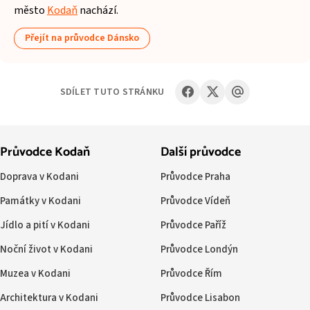
město
Kodaň
nachází.
Přejít na průvodce Dánsko
SDÍLET TUTO STRÁNKU
Průvodce Kodaň
Další průvodce
Doprava v Kodani
Průvodce Praha
Památky v Kodani
Průvodce Vídeň
Jídlo a pití v Kodani
Průvodce Paříž
Noční život v Kodani
Průvodce Londýn
Muzea v Kodani
Průvodce Řím
Architektura v Kodani
Průvodce Lisabon