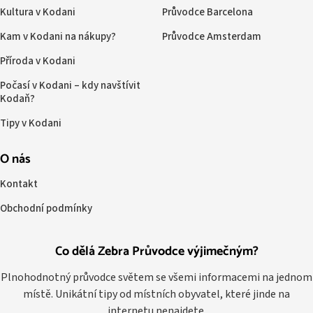
Kultura v Kodani
Průvodce Barcelona
Kam v Kodani na nákupy?
Průvodce Amsterdam
Příroda v Kodani
Počasí v Kodani – kdy navštívit
Kodaň?
Tipy v Kodani
O nás
Kontakt
Obchodní podmínky
Co dělá Zebra Průvodce výjimečným?
Plnohodnotný průvodce světem se všemi informacemi na jednom
místě. Unikátní tipy od místních obyvatel, které jinde na
internetu nenajdete.