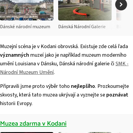
Dánské národní muzeum
Dánská Národní Galerie
Black D
Muzejní scéna je v Kodani obrovská. Existuje zde celá řada
významných
muzeí jako je například muzeum moderního
umění Louisiana v Dánsku, Dánská národní galerie či
SMK -
Národní Muzeum Umění
.
Připravili jsme proto výběr toho
nejlepšího
. Prozkoumejte
skvosty, která tato muzea ukrývají a vyznejte se
poznávat
historii Evropy.
Muzea zdarma v Kodani