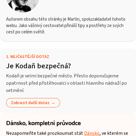
Autorem obsahu této stránky je Martin, spoluzakladatel tohoto
webu. Jako vášnivý cestovatel přináší tipy a postřehy ze svých
cest po celém světě.
1
.
NEJČASTĚJŠÍ DOTAZ
Je Kodaň bezpečná?
Kodaň je velmi bezpečné město. Přesto doporučujeme
opatrnost před přistěhovalci v oblasti hlavního nádraží po
setmění.
Zobrazit další dotaz
Dánsko,
kompletní průvodce
Nezapomeňte také prozkoumat stát
Dánsko
, ve kterém se