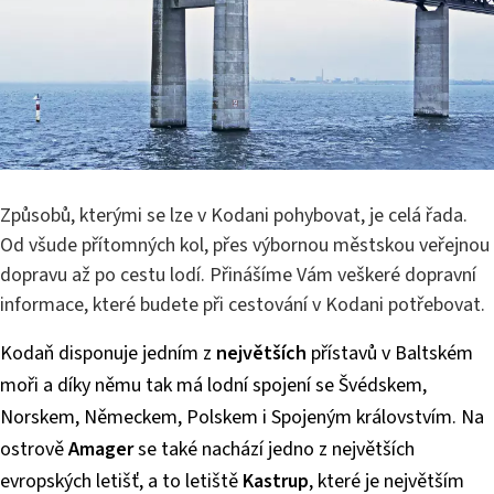
Způsobů, kterými se lze v Kodani pohybovat, je celá řada.
Od všude přítomných kol, přes výbornou městskou veřejnou
dopravu až po cestu lodí. Přinášíme Vám veškeré dopravní
informace, které budete při cestování v Kodani potřebovat.
Kodaň disponuje jedním z
největších
přístavů v Baltském
moři a díky němu tak má lodní spojení se Švédskem,
Norskem, Německem, Polskem i Spojeným královstvím. Na
ostrově
Amager
se také nachází jedno z největších
evropských letišť, a to letiště
Kastrup
, které je největším