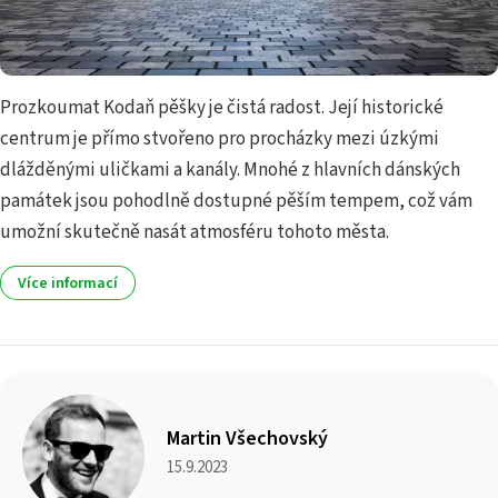
Prozkoumat Kodaň pěšky je čistá radost. Její historické
centrum je přímo stvořeno pro procházky mezi úzkými
dlážděnými uličkami a kanály. Mnohé z hlavních dánských
památek jsou pohodlně dostupné pěším tempem, což vám
umožní skutečně nasát atmosféru tohoto města.
Více informací
Martin Všechovský
15.9.2023