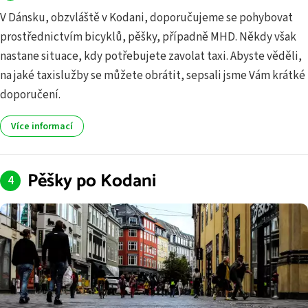
V Dánsku, obzvláště v Kodani, doporučujeme se pohybovat
prostřednictvím bicyklů, pěšky, případně MHD. Někdy však
nastane situace, kdy potřebujete zavolat taxi. Abyste věděli,
na jaké taxislužby se můžete obrátit, sepsali jsme Vám krátké
doporučení.
Více informací
Pěšky po Kodani