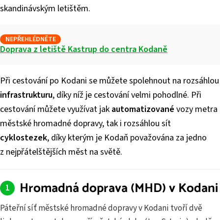
skandinávským letištěm.
NEPŘEHLÉDNĚTE
Doprava z letiště Kastrup do centra Kodaně
Při cestování po Kodani se můžete spolehnout na rozsáhlou
infrastrukturu
, díky níž je cestování velmi pohodlné. Při
cestování můžete využívat jak
automatizované
vozy metra
městské hromadné dopravy, tak i rozsáhlou sít
cyklostezek
, díky kterým je Kodaň považována za jedno
z nejpřátelštějších měst na světě.
Hromadná doprava (MHD) v Kodani
Páteřní síť městské hromadné dopravy v Kodani tvoří dvě