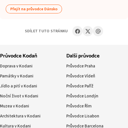
Přejít na průvodce Dánsko
SDÍLET TUTO STRÁNKU
Průvodce Kodaň
Další průvodce
Doprava v Kodani
Průvodce Praha
Památky v Kodani
Průvodce Vídeň
Jídlo a pití v Kodani
Průvodce Paříž
Noční život v Kodani
Průvodce Londýn
Muzea v Kodani
Průvodce Řím
Architektura v Kodani
Průvodce Lisabon
Kultura v Kodani
Průvodce Barcelona