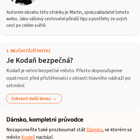
Autorem obsahu této stránky je Martin, spoluzakladatel tohoto
webu. Jako vášnivý cestovatel přináší tipy a postřehy ze svých
cest po celém světě.
1
.
NEJČASTĚJŠÍ DOTAZ
Je Kodaň bezpečná?
Kodaň je velmi bezpečné město. Přesto doporučujeme
opatrnost před přistěhovalci v oblasti hlavního nádraží po
setmění.
Zobrazit další dotaz
Dánsko,
kompletní průvodce
Nezapomeňte také prozkoumat stát
Dánsko
, ve kterém se
město
Kodaň
nachází.