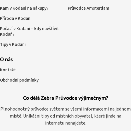
Kam v Kodani na nákupy?
Průvodce Amsterdam
Příroda v Kodani
Počasí v Kodani – kdy navštívit
Kodaň?
Tipy v Kodani
O nás
Kontakt
Obchodní podmínky
Co dělá Zebra Průvodce výjimečným?
Plnohodnotný průvodce světem se všemi informacemi na jednom
místě. Unikátní tipy od místních obyvatel, které jinde na
internetu nenajdete.