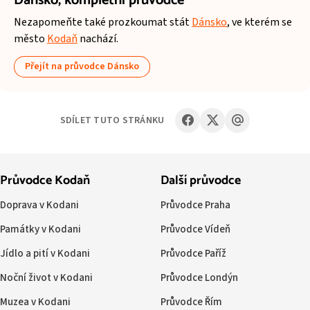
Dánsko,
kompletní průvodce
Nezapomeňte také prozkoumat stát
Dánsko
, ve kterém se
město
Kodaň
nachází.
Přejít na průvodce Dánsko
SDÍLET TUTO STRÁNKU
Průvodce Kodaň
Další průvodce
Doprava v Kodani
Průvodce Praha
Památky v Kodani
Průvodce Vídeň
Jídlo a pití v Kodani
Průvodce Paříž
Noční život v Kodani
Průvodce Londýn
Muzea v Kodani
Průvodce Řím