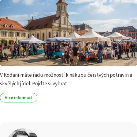
V Kodani máte řadu možností k nákupu čerstvých potravin a
skvělých jídel. Pojďte si vybrat.
Více informací