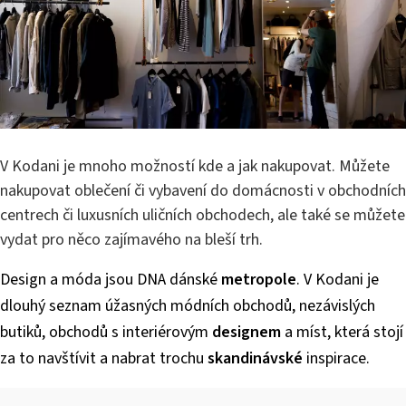
V Kodani je mnoho možností kde a jak nakupovat. Můžete
nakupovat oblečení či vybavení do domácnosti v obchodních
centrech či luxusních uličních obchodech, ale také se můžete
vydat pro něco zajímavého na bleší trh.
Design a móda jsou DNA dánské
metropole
. V Kodani je
dlouhý seznam úžasných módních obchodů, nezávislých
butiků, obchodů s interiérovým
designem
a míst, která stojí
za to navštívit a nabrat trochu
skandinávské
inspirace.