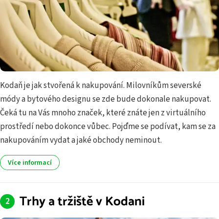
Kodaň je jak stvořená k nakupování. Milovníkům severské
módy a bytového designu se zde bude dokonale nakupovat.
Čeká tu na Vás mnoho značek, které znáte jen z virtuálního
prostředí nebo dokonce vůbec. Pojďme se podívat, kam se za
nakupováním vydat a jaké obchody neminout.
Více informací
Trhy a tržiště v Kodani