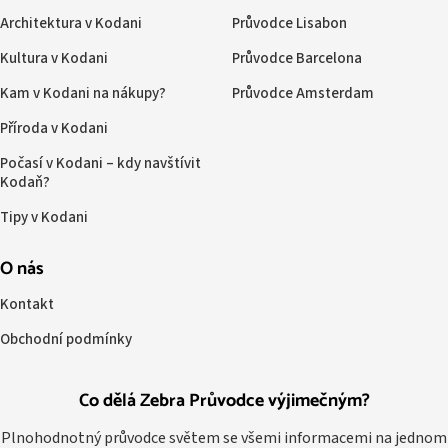
Architektura v Kodani
Průvodce Lisabon
Kultura v Kodani
Průvodce Barcelona
Kam v Kodani na nákupy?
Průvodce Amsterdam
Příroda v Kodani
Počasí v Kodani – kdy navštívit
Kodaň?
Tipy v Kodani
O nás
Kontakt
Obchodní podmínky
Co dělá Zebra Průvodce výjimečným?
Plnohodnotný průvodce světem se všemi informacemi na jednom