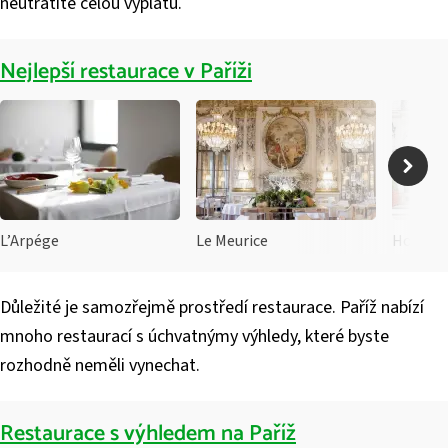
neutratíte celou výplatu.
Nejlepší restaurace v Paříži
L’Arpége
Le Meurice
Důležité je samozřejmě prostředí restaurace. Paříž nabízí
mnoho restaurací s úchvatnýmy výhledy, které byste
rozhodně neměli vynechat.
Restaurace s výhledem na Paříž