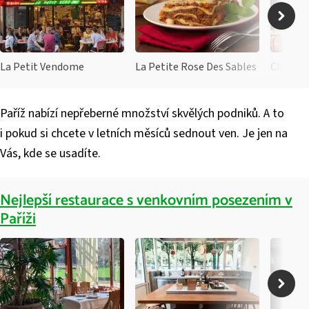
La Petit Vendome
La Petite Rose Des Sables
Chartie
Paříž nabízí nepřeberné množství skvělých podniků. A to
i pokud si chcete v letních měsíců sednout ven. Je jen na
Vás, kde se usadíte.
Nejlepší restaurace s venkovním posezením v
Paříži