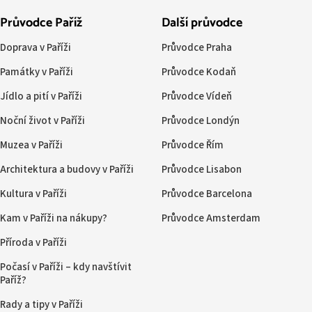
Průvodce Paříž
Další průvodce
Doprava v Paříži
Průvodce Praha
Památky v Paříži
Průvodce Kodaň
Jídlo a pití v Paříži
Průvodce Vídeň
Noční život v Paříži
Průvodce Londýn
Muzea v Paříži
Průvodce Řím
Architektura a budovy v Paříži
Průvodce Lisabon
Kultura v Paříži
Průvodce Barcelona
Kam v Paříži na nákupy?
Průvodce Amsterdam
Příroda v Paříži
Počasí v Paříži – kdy navštívit
Paříž?
Rady a tipy v Paříži