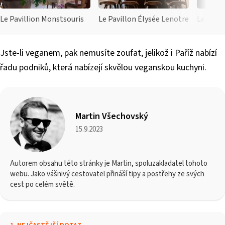
Le Pavillion Monstsouris
Le Pavillon Élysée Lenotre
Le 39V
Jste-li veganem, pak nemusíte zoufat, jelikož i Paříž nabízí
řadu podniků, která nabízejí skvělou veganskou kuchyni.
Martin Všechovský
15.9.2023
Autorem obsahu této stránky je Martin, spoluzakladatel tohoto
webu. Jako vášnivý cestovatel přináší tipy a postřehy ze svých
cest po celém světě.