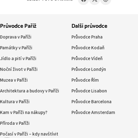
Průvodce Paříž
Další průvodce
Doprava v Paříži
Průvodce Praha
Památky v Paříži
Průvodce Kodaň
Jídlo a pití v Paříži
Průvodce Vídeň
Noční život v Paříži
Průvodce Londýn
Muzea v Paříži
Průvodce Řím
Architektura a budovy v Paříži
Průvodce Lisabon
Kultura v Paříži
Průvodce Barcelona
Kam v Paříži na nákupy?
Průvodce Amsterdam
Příroda v Paříži
Počasí v Paříži – kdy navštívit