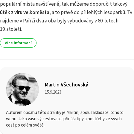
populární místa navštívené, tak můžeme doporučit takový
útěk z víru velkoměsta
, a to právě do přilehlých lesoparků. Ty
najdeme v Paříži dva a oba byly vybudovány v 60. letech
19. století.
Více informací
Martin Všechovský
15.9.2023
Autorem obsahu této stránky je Martin, spoluzakladatel tohoto
webu. Jako vášnivý cestovatel přináší tipy a postřehy ze svých
cest po celém světě.