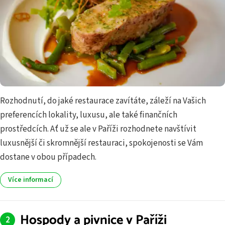
Rozhodnutí, do jaké restaurace zavítáte, záleží na Vašich
preferencích lokality, luxusu, ale také finančních
prostředcích. Ať už se ale v Paříži rozhodnete navštívit
luxusnější či skromnější restauraci, spokojenosti se Vám
dostane v obou případech.
Více informací
Hospody a pivnice v Paříži