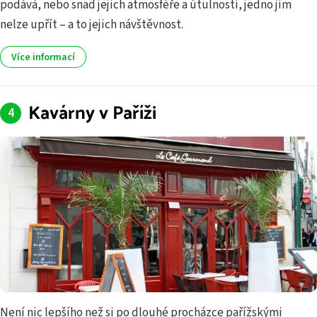
podává, nebo snad jejich atmosféře a útulnosti, jedno jim
nelze upřít – a to jejich návštěvnost.
Více informací
Kavárny v Paříži
Není nic lepšího než si po dlouhé procházce pařížskými