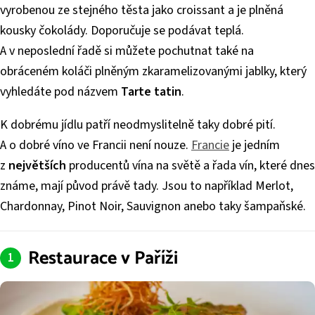
vyrobenou ze stejného těsta jako croissant a je plněná
kousky čokolády. Doporučuje se podávat teplá.
A v neposlední řadě si můžete pochutnat také na
obráceném koláči plněným zkaramelizovanými jablky, který
vyhledáte pod názvem
Tarte tatin
.
K dobrému jídlu patří neodmyslitelně taky dobré pití.
A o dobré víno ve Francii není nouze.
Francie
je jedním
z
největších
producentů vína na světě a řada vín, které dnes
známe, mají původ právě tady. Jsou to například Merlot,
Chardonnay, Pinot Noir, Sauvignon anebo taky šampaňské.
Restaurace v Paříži