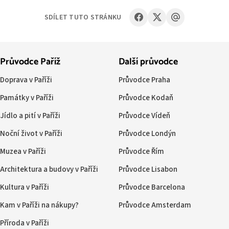
SDÍLET TUTO STRÁNKU
Průvodce Paříž
Další průvodce
Doprava v Paříži
Průvodce Praha
Památky v Paříži
Průvodce Kodaň
Jídlo a pití v Paříži
Průvodce Vídeň
Noční život v Paříži
Průvodce Londýn
Muzea v Paříži
Průvodce Řím
Architektura a budovy v Paříži
Průvodce Lisabon
Kultura v Paříži
Průvodce Barcelona
Kam v Paříži na nákupy?
Průvodce Amsterdam
Příroda v Paříži