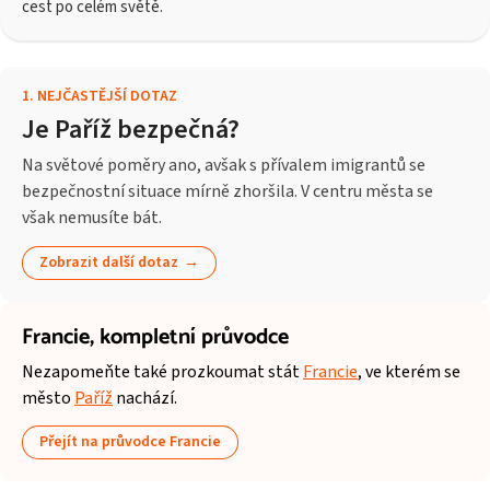
cest po celém světě.
1
.
NEJČASTĚJŠÍ DOTAZ
Je Paříž bezpečná?
Na světové poměry ano, avšak s přívalem imigrantů se
bezpečnostní situace mírně zhoršila. V centru města se
však nemusíte bát.
Zobrazit další dotaz
Francie,
kompletní průvodce
Nezapomeňte také prozkoumat stát
Francie
, ve kterém se
město
Paříž
nachází.
Přejít na průvodce Francie