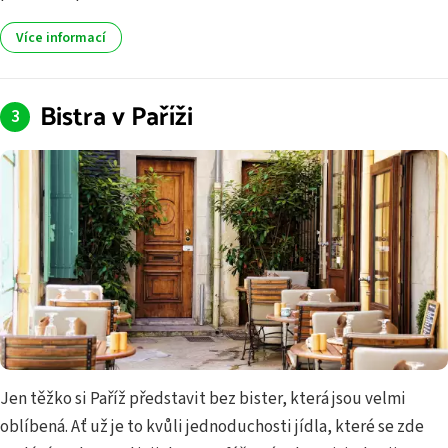
Více informací
Bistra v Paříži
Jen těžko si Paříž představit bez bister, která jsou velmi
oblíbená. Ať už je to kvůli jednoduchosti jídla, které se zde