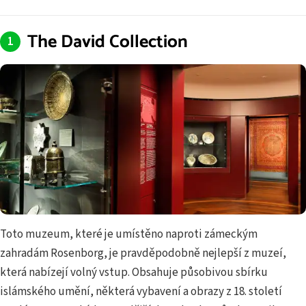
The David Collection
Toto muzeum, které je umístěno naproti zámeckým
zahradám Rosenborg, je pravděpodobně nejlepší z muzeí,
která nabízejí volný vstup. Obsahuje působivou sbírku
islámského umění, některá vybavení a obrazy z 18. století