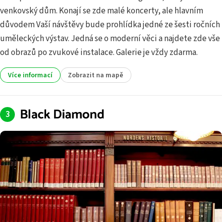
venkovský dům. Konají se zde malé koncerty, ale hlavním
důvodem Vaší návštěvy bude prohlídka jedné ze šesti ročních
uměleckých výstav. Jedná se o moderní věci a najdete zde vše
od obrazů po zvukové instalace. Galerie je vždy zdarma.
Více informací
Zobrazit na mapě
Black Diamond