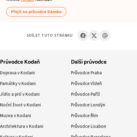
Přejít na průvodce Dánsko
SDÍLET TUTO STRÁNKU
Průvodce Kodaň
Další průvodce
Doprava v Kodani
Průvodce Praha
Památky v Kodani
Průvodce Vídeň
Jídlo a pití v Kodani
Průvodce Paříž
Noční život v Kodani
Průvodce Londýn
Muzea v Kodani
Průvodce Řím
Architektura v Kodani
Průvodce Lisabon