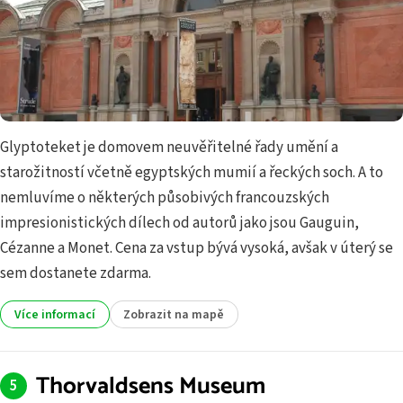
Glyptoteket je domovem neuvěřitelné řady umění a
starožitností včetně egyptských mumií a řeckých soch. A to
nemluvíme o některých působivých francouzských
impresionistických dílech od autorů jako jsou Gauguin,
Cézanne a Monet. Cena za vstup bývá vysoká, avšak v úterý se
sem dostanete zdarma.
Více informací
Zobrazit na mapě
Thorvaldsens Museum