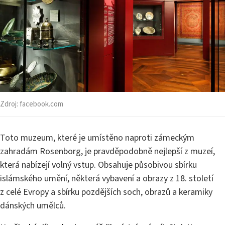
Zdroj:
facebook.com
Toto muzeum, které je umístěno naproti zámeckým
zahradám Rosenborg, je pravděpodobně nejlepší z muzeí,
která nabízejí volný vstup. Obsahuje působivou sbírku
islámského umění, některá vybavení a obrazy z 18. století
z celé Evropy a sbírku pozdějších soch, obrazů a keramiky
dánských umělců.