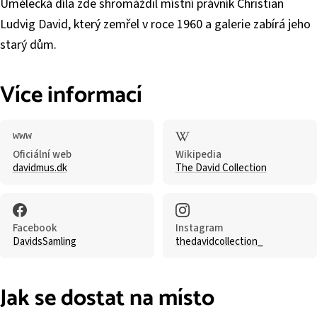
Umělecká díla zde shromáždil místní právník Christian
Ludvig David, který zemřel v roce 1960 a galerie zabírá jeho
starý dům.
Více informací
Oficiální web
Wikipedia
davidmus.dk
The David Collection
Facebook
Instagram
DavidsSamling
thedavidcollection_
Jak se dostat na místo