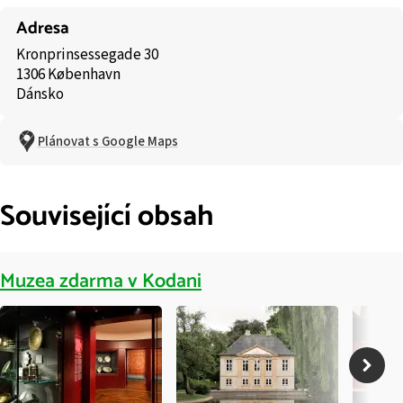
Adresa
Kronprinsessegade 30
1306 København
Dánsko
Plánovat s Google Maps
Související obsah
Muzea zdarma v Kodani