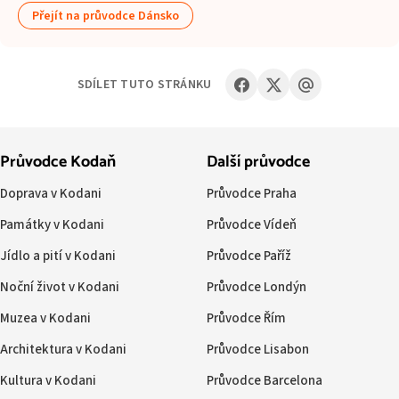
Přejít na průvodce Dánsko
SDÍLET TUTO STRÁNKU
Průvodce Kodaň
Další průvodce
Doprava v Kodani
Průvodce Praha
Památky v Kodani
Průvodce Vídeň
Jídlo a pití v Kodani
Průvodce Paříž
Noční život v Kodani
Průvodce Londýn
Muzea v Kodani
Průvodce Řím
Architektura v Kodani
Průvodce Lisabon
Kultura v Kodani
Průvodce Barcelona