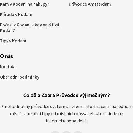
Kam v Kodani na nákupy?
Průvodce Amsterdam
Příroda v Kodani
Počasí v Kodani – kdy navštívit
Kodaň?
Tipy v Kodani
O nás
Kontakt
Obchodní podmínky
Co dělá Zebra Průvodce výjimečným?
Plnohodnotný průvodce světem se všemi informacemi na jednom
místě. Unikátní tipy od místních obyvatel, které jinde na
internetu nenajdete.