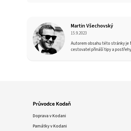
Martin Všechovský
15.9.2023
Autorem obsahu této stránky je M
cestovatel přináší tipy a postřeh
Průvodce Kodaň
Doprava v Kodani
Památky v Kodani