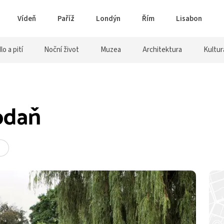
Vídeň
Paříž
Londýn
Řím
Lisabon
lo a pití
Noční život
Muzea
Architektura
Kultur
odaň