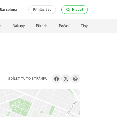
Barcelona
Přihlásit se
Hledat
a
Nákupy
Příroda
Počasí
Tipy
SDÍLET TUTO STRÁNKU