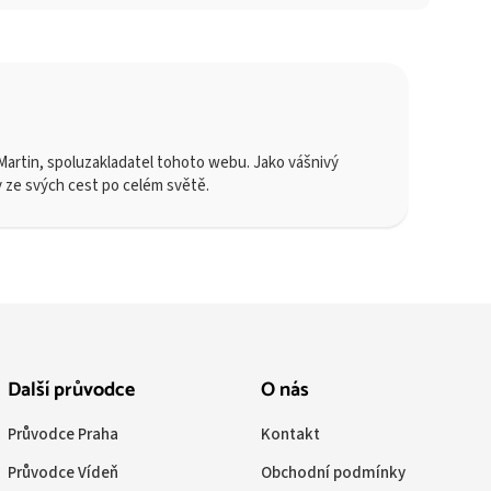
artin, spoluzakladatel tohoto webu. Jako vášnivý
y ze svých cest po celém světě.
Další průvodce
O nás
Průvodce Praha
Kontakt
Průvodce Vídeň
Obchodní podmínky