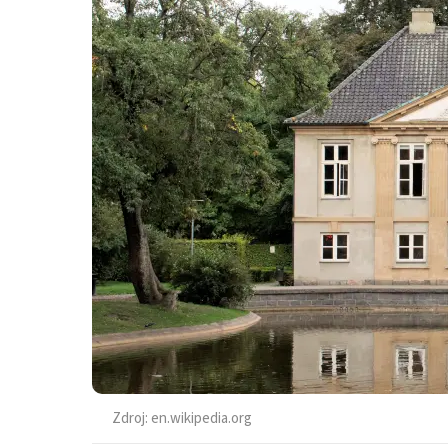
Zdroj:
en.wikipedia.org