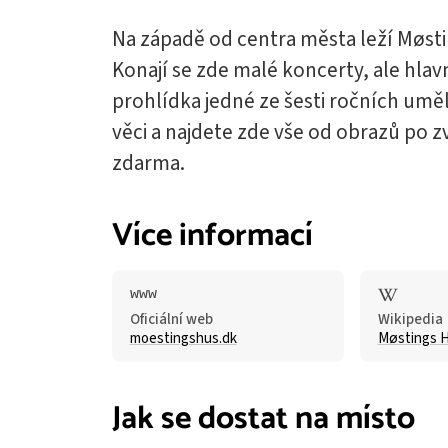
Na západě od centra města leží Møst
Konají se zde malé koncerty, ale hl
prohlídka jedné ze šesti ročních umě
věci a najdete zde vše od obrazů po zv
zdarma.
Více informací
Oficiální web
Wikipedia
moestingshus.dk
Møstings 
Jak se dostat na místo