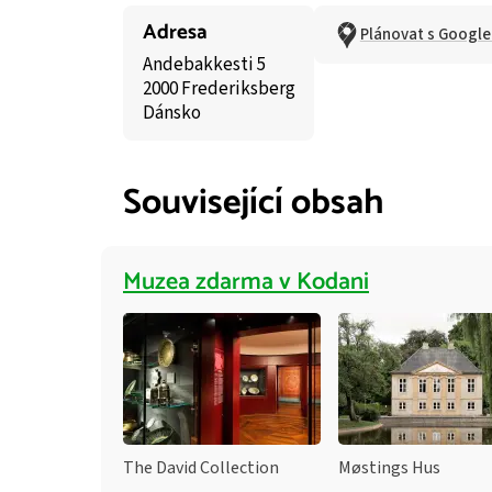
Adresa
Plánovat s Googl
Andebakkesti 5
2000 Frederiksberg
Dánsko
Související obsah
Muzea zdarma v Kodani
The David Collection
Møstings Hus