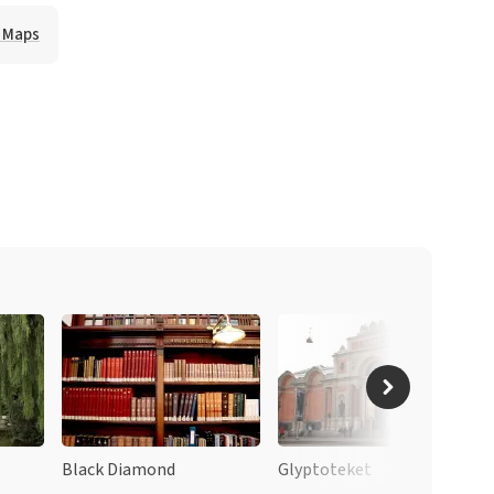
e Maps
Black Diamond
Glyptoteket