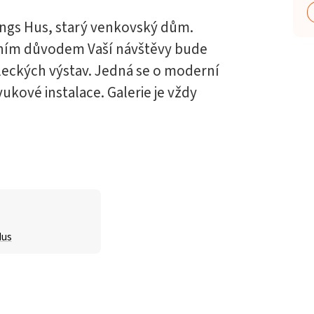
ings Hus, starý venkovský dům.
avním důvodem Vaší návštěvy bude
leckých výstav. Jedná se o moderní
ukové instalace. Galerie je vždy
Hus