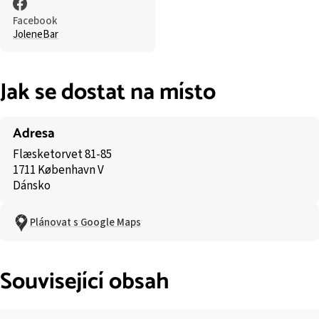
Facebook
JoleneBar
Jak se dostat na místo
Adresa
Flæsketorvet 81-85
1711 København V
Dánsko
Plánovat s Google Maps
Související obsah