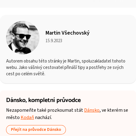
Martin Všechovský
15.9.2023
Autorem obsahu této stránky je Martin, spoluzakladatel tohoto
webu. Jako vášnivý cestovatel přináší tipy a postřehy ze svých
cest po celém světě.
Dánsko,
kompletní průvodce
Nezapomeňte také prozkoumat stát
Dánsko
, ve kterém se
město
Kodaň
nachází.
Přejít na průvodce Dánsko