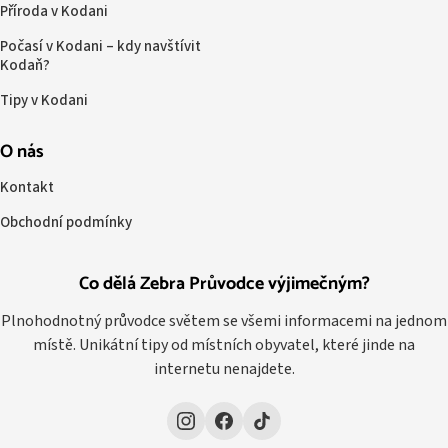
Příroda v Kodani
Počasí v Kodani – kdy navštívit
Kodaň?
Tipy v Kodani
O nás
Kontakt
Obchodní podmínky
Co dělá Zebra Průvodce výjimečným?
Plnohodnotný průvodce světem se všemi informacemi na jednom
místě. Unikátní tipy od místních obyvatel, které jinde na
internetu nenajdete.