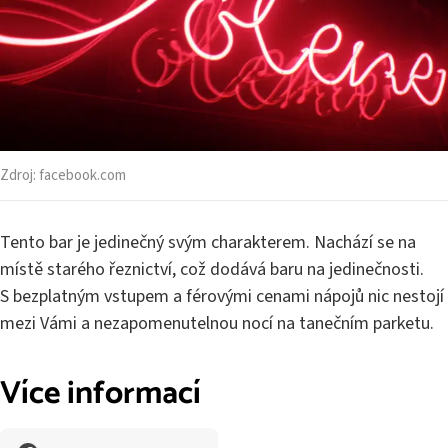
Zdroj:
facebook.com
Tento bar je jedinečný svým charakterem. Nachází se na
místě starého řeznictví, což dodává baru na jedinečnosti.
S bezplatným vstupem a férovými cenami nápojů nic nestojí
mezi Vámi a nezapomenutelnou nocí na tanečním parketu.
Více informací