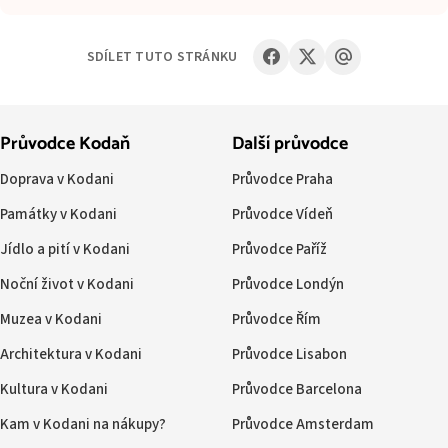
SDÍLET TUTO STRÁNKU
Průvodce Kodaň
Další průvodce
Doprava v Kodani
Průvodce Praha
Památky v Kodani
Průvodce Vídeň
Jídlo a pití v Kodani
Průvodce Paříž
Noční život v Kodani
Průvodce Londýn
Muzea v Kodani
Průvodce Řím
Architektura v Kodani
Průvodce Lisabon
Kultura v Kodani
Průvodce Barcelona
Kam v Kodani na nákupy?
Průvodce Amsterdam