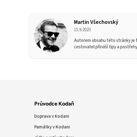
Martin Všechovský
15.9.2023
Autorem obsahu této stránky je M
cestovatel přináší tipy a postřeh
Průvodce Kodaň
Doprava v Kodani
Památky v Kodani