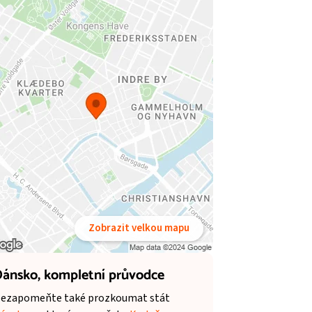
Zobrazit velkou mapu
ánsko,
kompletní průvodce
ezapomeňte také prozkoumat stát