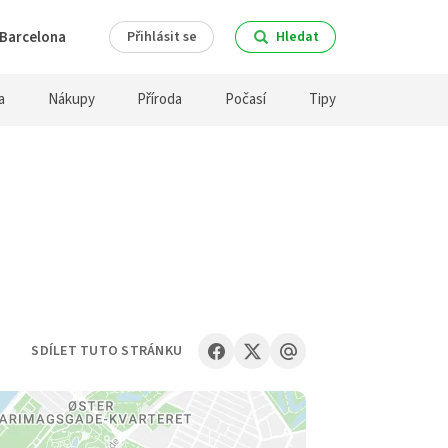
Barcelona
Přihlásit se
Hledat
a
Nákupy
Příroda
Počasí
Tipy
SDÍLET TUTO STRÁNKU