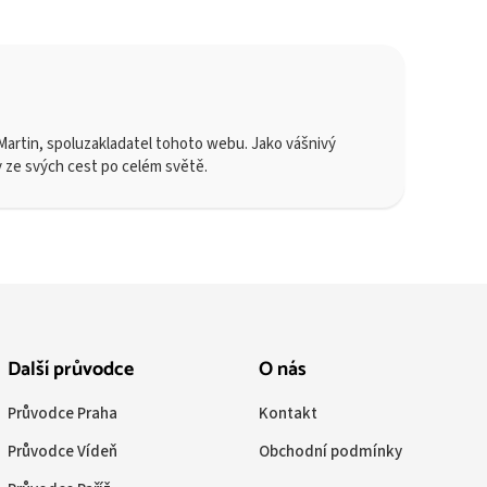
artin, spoluzakladatel tohoto webu. Jako vášnivý
y ze svých cest po celém světě.
Další průvodce
O nás
Průvodce Praha
Kontakt
Průvodce Vídeň
Obchodní podmínky