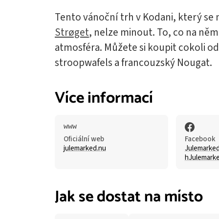
Tento vánoční trh v Kodani, který se
Strøget
, nelze minout. To, co na něm
atmosféra. Můžete si koupit cokoli 
stroopwafels a francouzský Nougat.
Více informací
Oficiální web
Facebook
julemarked.nu
Julemarke
hJulemark
Jak se dostat na místo