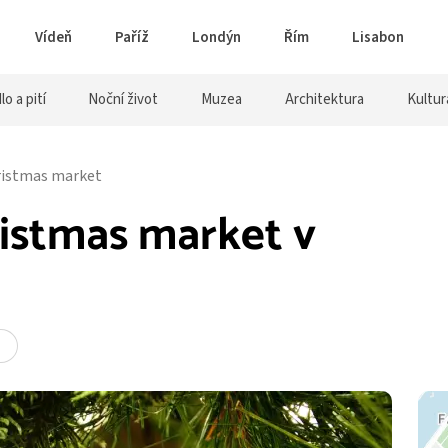
Vídeň
Paříž
Londýn
Řím
Lisabon
lo a pití
Noční život
Muzea
Architektura
Kultur
ristmas market
ristmas market v