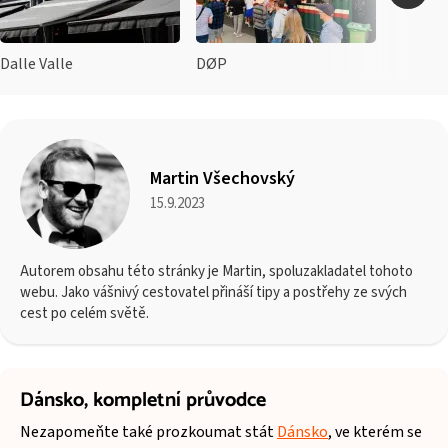
Dalle Valle
DØP
Martin Všechovský
15.9.2023
Autorem obsahu této stránky je Martin, spoluzakladatel tohoto
webu. Jako vášnivý cestovatel přináší tipy a postřehy ze svých
cest po celém světě.
Dánsko,
kompletní průvodce
Nezapomeňte také prozkoumat stát
Dánsko
, ve kterém se