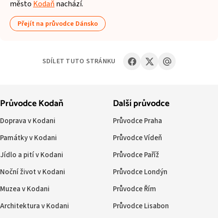
město
Kodaň
nachází.
Přejít na průvodce Dánsko
SDÍLET TUTO STRÁNKU
Průvodce Kodaň
Další průvodce
Doprava v Kodani
Průvodce Praha
Památky v Kodani
Průvodce Vídeň
Jídlo a pití v Kodani
Průvodce Paříž
Noční život v Kodani
Průvodce Londýn
Muzea v Kodani
Průvodce Řím
Architektura v Kodani
Průvodce Lisabon