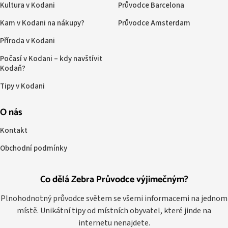
Kultura v Kodani
Průvodce Barcelona
Kam v Kodani na nákupy?
Průvodce Amsterdam
Příroda v Kodani
Počasí v Kodani – kdy navštívit
Kodaň?
Tipy v Kodani
O nás
Kontakt
Obchodní podmínky
Co dělá Zebra Průvodce výjimečným?
Plnohodnotný průvodce světem se všemi informacemi na jednom
místě. Unikátní tipy od místních obyvatel, které jinde na
internetu nenajdete.