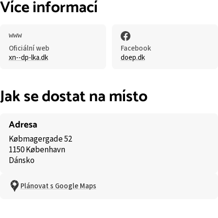
Více informací
Oficiální web
Facebook
xn--dp-lka.dk
doep.dk
Jak se dostat na místo
Adresa
Købmagergade 52
1150 København
Dánsko
Plánovat s Google Maps