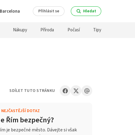
Barcelona
Přihlásit se
Hledat
Nákupy
Příroda
Počasí
Tipy
SDÍLET TUTO STRÁNKU
.
NEJČASTĚJŠÍ DOTAZ
Je Řím bezpečný?
ím je bezpečné město. Dávejte si však