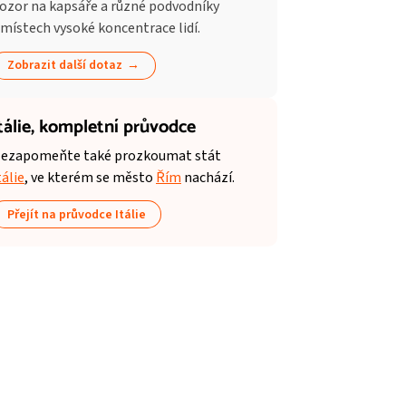
ozor na kapsáře a různé podvodníky
 místech vysoké koncentrace lidí.
Zobrazit další dotaz
tálie,
kompletní průvodce
ezapomeňte také prozkoumat stát
tálie
, ve kterém se město
Řím
nachází.
Přejít na průvodce Itálie