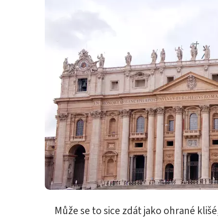
Může se to sice zdát jako ohrané klišé