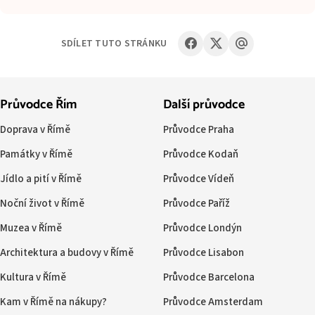
SDÍLET TUTO STRÁNKU
Průvodce Řím
Další průvodce
Doprava v Římě
Průvodce Praha
Památky v Římě
Průvodce Kodaň
Jídlo a pití v Římě
Průvodce Vídeň
Noční život v Římě
Průvodce Paříž
Muzea v Římě
Průvodce Londýn
Architektura a budovy v Římě
Průvodce Lisabon
Kultura v Římě
Průvodce Barcelona
Kam v Římě na nákupy?
Průvodce Amsterdam