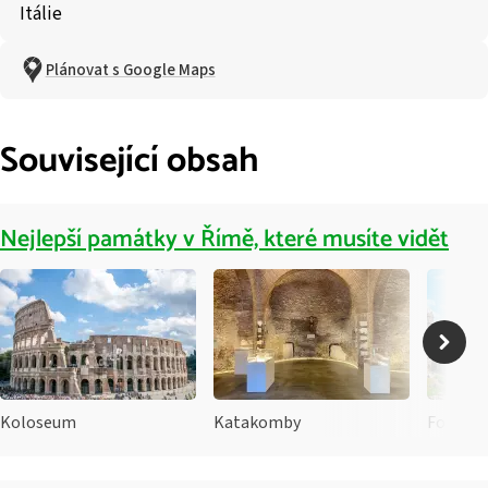
Itálie
Plánovat s Google Maps
Související obsah
Nejlepší památky v Římě, které musíte vidět
Koloseum
Katakomby
Forum 