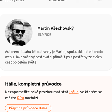
Martin Všechovský
15.9.2023
Autorem obsahu této stránky je Martin, spoluzakladatel tohoto
webu. Jako vášnivý cestovatel přináší tipy a postřehy ze svých
cest po celém světě.
Itálie,
kompletní průvodce
Nezapomeňte také prozkoumat stát
Itálie
, ve kterém se
město
Řím
nachází.
Přejít na průvodce Itálie