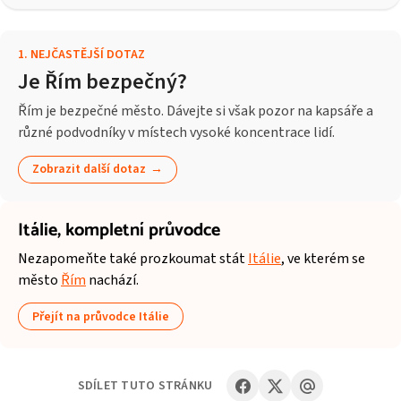
1
.
NEJČASTĚJŠÍ DOTAZ
Je Řím bezpečný?
Řím je bezpečné město. Dávejte si však pozor na kapsáře a
různé podvodníky v místech vysoké koncentrace lidí.
Zobrazit další dotaz
Itálie,
kompletní průvodce
Nezapomeňte také prozkoumat stát
Itálie
, ve kterém se
město
Řím
nachází.
Přejít na průvodce Itálie
SDÍLET TUTO STRÁNKU