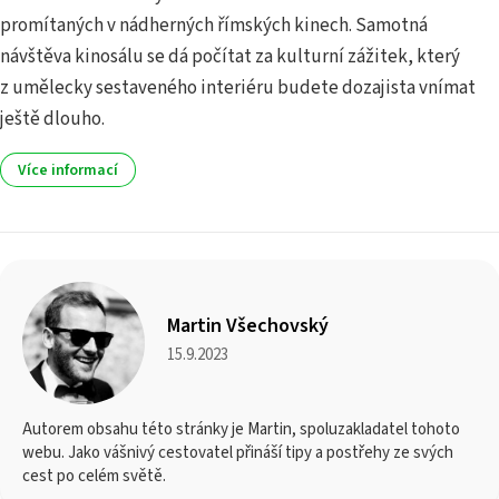
promítaných v nádherných římských kinech. Samotná
návštěva kinosálu se dá počítat za kulturní zážitek, který
z umělecky sestaveného interiéru budete dozajista vnímat
ještě dlouho.
Více informací
Martin Všechovský
15.9.2023
Autorem obsahu této stránky je Martin, spoluzakladatel tohoto
webu. Jako vášnivý cestovatel přináší tipy a postřehy ze svých
cest po celém světě.