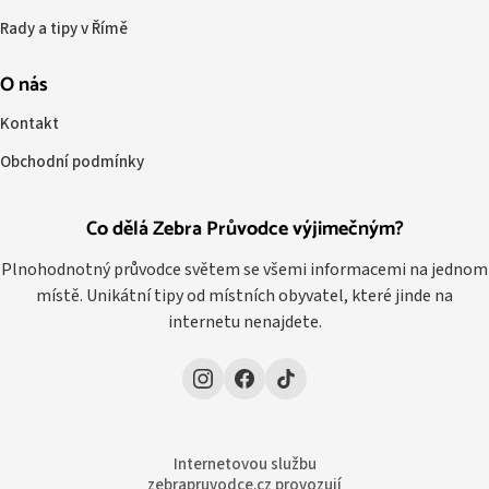
Rady a tipy v Římě
O nás
Kontakt
Obchodní podmínky
Co dělá Zebra Průvodce výjimečným?
Plnohodnotný průvodce světem se všemi informacemi na jednom
místě. Unikátní tipy od místních obyvatel, které jinde na
internetu nenajdete.
Internetovou službu
zebrapruvodce.cz provozují