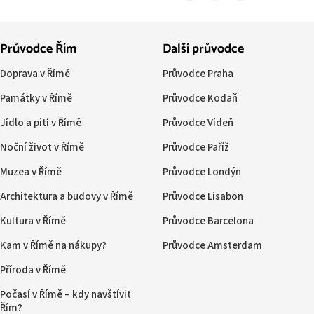
Průvodce Řím
Další průvodce
Doprava v Římě
Průvodce Praha
Památky v Římě
Průvodce Kodaň
Jídlo a pití v Římě
Průvodce Vídeň
Noční život v Římě
Průvodce Paříž
Muzea v Římě
Průvodce Londýn
Architektura a budovy v Římě
Průvodce Lisabon
Kultura v Římě
Průvodce Barcelona
Kam v Římě na nákupy?
Průvodce Amsterdam
Příroda v Římě
Počasí v Římě – kdy navštívit
Řím?