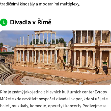
tradičními kinosály a moderními multiplexy.
Divadla v Římě
Řím je známý jako jedno z hlavních kulturních center Evropy.
Můžete zde navštívit nespočet divadel a oper, kde si užijete
balet, muzikály, komedie, operety i koncerty. Podívejme se