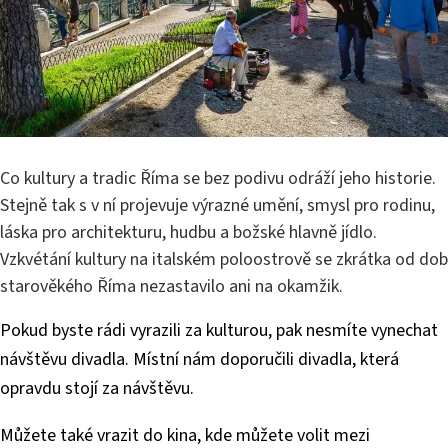
Co kultury a tradic Říma se bez podivu odráží jeho historie.
Stejně tak s v ní projevuje výrazné umění, smysl pro rodinu,
láska pro architekturu, hudbu a božské hlavně jídlo.
Vzkvétání kultury na italském poloostrově se zkrátka od dob
starověkého Říma nezastavilo ani na okamžik.
Pokud byste rádi vyrazili za kulturou, pak nesmíte vynechat
návštěvu divadla. Místní nám doporučili divadla, která
opravdu stojí za návštěvu.
Můžete také vrazit do kina, kde můžete volit mezi