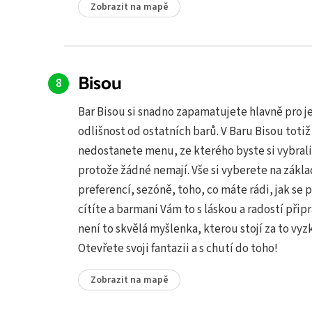
Zobrazit na mapě
Bisou
Bar Bisou si snadno zapamatujete hlavně pro j
odlišnost od ostatních barů. V Baru Bisou totiž
nedostanete menu, ze kterého byste si vybrali
protože žádné nemají. Vše si vyberete na zákla
preferencí, sezóně, toho, co máte rádi, jak se 
cítíte a barmani Vám to s láskou a radostí připr
není to skvělá myšlenka, kterou stojí za to vy
Otevřete svoji fantazii a s chutí do toho!
Zobrazit na mapě