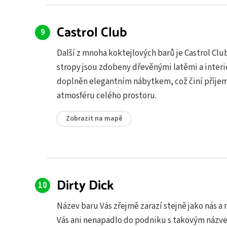
Castrol Club
Další z mnoha koktejlových barů je Castrol Clu
stropy jsou zdobeny dřevěnými latěmi a interié
doplněn elegantním nábytkem, což činí příje
atmosféru celého prostoru.
Zobrazit na mapě
Dirty Dick
Název baru Vás zřejmě zarazí stejně jako nás a
Vás ani nenapadlo do podniku s takovým názv