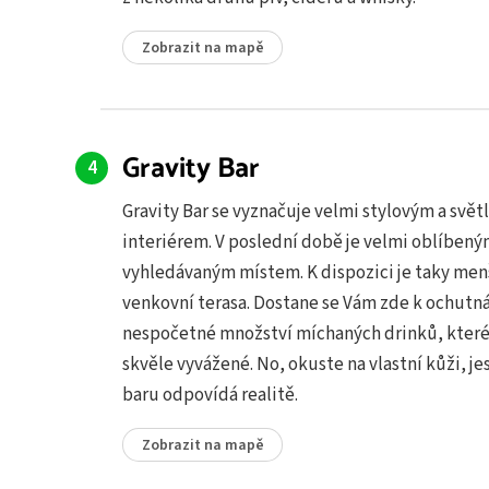
Zobrazit na mapě
Gravity Bar
Gravity Bar se vyznačuje velmi stylovým a svě
interiérem. V poslední době je velmi oblíbený
vyhledávaným místem. K dispozici je taky men
venkovní terasa. Dostane se Vám zde k ochutn
nespočetné množství míchaných drinků, které
skvěle vyvážené. No, okuste na vlastní kůži, je
baru odpovídá realitě.
Zobrazit na mapě