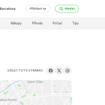
Barcelona
Přihlásit se
Hledat
a
Nákupy
Příroda
Počasí
Tipy
SDÍLET TUTO STRÁNKU