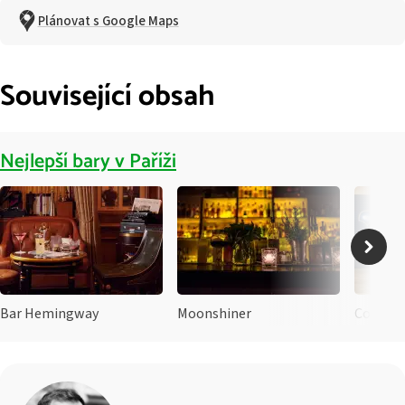
Plánovat s Google Maps
Související obsah
Nejlepší bary v Paříži
Bar Hemingway
Moonshiner
Copper