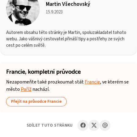
Martin Všechovský
15.9.2023
Autorem obsahu této stránky je Martin, spoluzakladatel tohoto
webu. Jako vášnivý cestovatel přináší tipy a postřehy ze svých
cest po celém světě.
Francie,
kompletní průvodce
Nezapomeňte také prozkoumat stát
Francie
, ve kterém se
město
Paříž
nachází.
Přejít na průvodce Francie
SDÍLET TUTO STRÁNKU