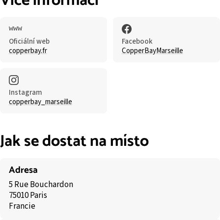
Více informací
Oficiální web
Facebook
copperbay.fr
CopperBayMarseille
Instagram
copperbay_marseille
Jak se dostat na místo
Adresa
5 Rue Bouchardon
75010 Paris
Francie