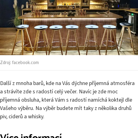
Zdroj:
facebook.com
Další z mnoha barů, kde na Vás dýchne příjemná atmosféra
a strávíte zde s radostí celý večer. Navíc je zde moc
příjemná obsluha, která Vám s radostí namíchá koktejl dle
Vašeho výběru. Na výběr budete mít taky z několika druhů
piv, ciderů a whisky.