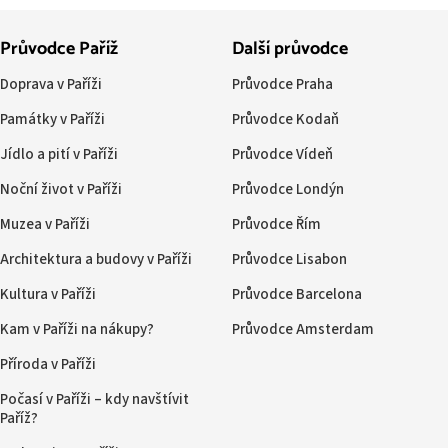
Průvodce Paříž
Další průvodce
Doprava v Paříži
Průvodce Praha
Památky v Paříži
Průvodce Kodaň
Jídlo a pití v Paříži
Průvodce Vídeň
Noční život v Paříži
Průvodce Londýn
Muzea v Paříži
Průvodce Řím
Architektura a budovy v Paříži
Průvodce Lisabon
Kultura v Paříži
Průvodce Barcelona
Kam v Paříži na nákupy?
Průvodce Amsterdam
Příroda v Paříži
Počasí v Paříži – kdy navštívit
Paříž?