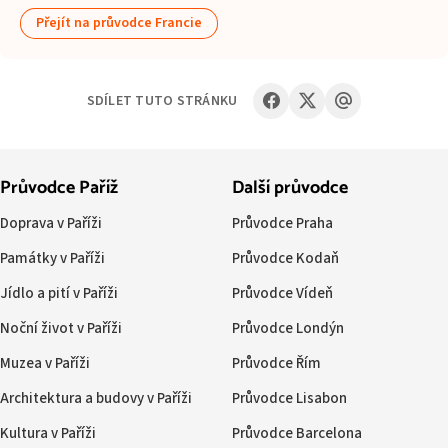
Přejít na průvodce Francie
SDÍLET TUTO STRÁNKU
Průvodce Paříž
Další průvodce
Doprava v Paříži
Průvodce Praha
Památky v Paříži
Průvodce Kodaň
Jídlo a pití v Paříži
Průvodce Vídeň
Noční život v Paříži
Průvodce Londýn
Muzea v Paříži
Průvodce Řím
Architektura a budovy v Paříži
Průvodce Lisabon
Kultura v Paříži
Průvodce Barcelona