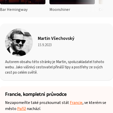
Bar Hemingway
Moonshiner
Copper
Martin Všechovský
15.9.2023
Autorem obsahu této stránky je Martin, spoluzakladatel tohoto
webu. Jako vášnivý cestovatel přináší tipy a postřehy ze svých
cest po celém světě.
Francie,
kompletní průvodce
Nezapomeňte také prozkoumat stát
Francie
, ve kterém se
město
Paříž
nachází.