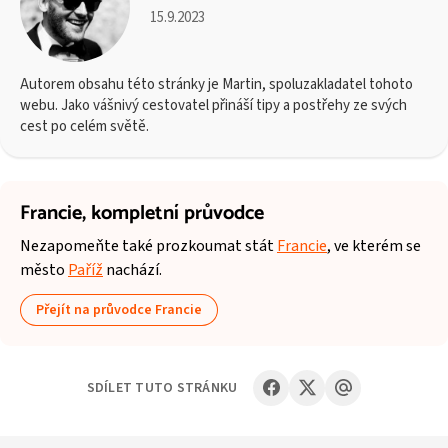
15.9.2023
Autorem obsahu této stránky je Martin, spoluzakladatel tohoto
webu. Jako vášnivý cestovatel přináší tipy a postřehy ze svých
cest po celém světě.
Francie,
kompletní průvodce
Nezapomeňte také prozkoumat stát
Francie
, ve kterém se
město
Paříž
nachází.
Přejít na průvodce Francie
SDÍLET TUTO STRÁNKU