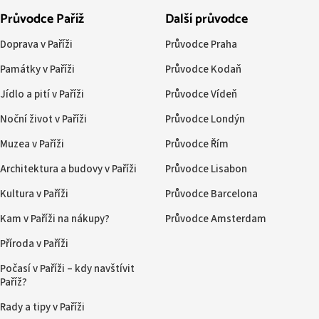
Průvodce Paříž
Další průvodce
Doprava v Paříži
Průvodce Praha
Památky v Paříži
Průvodce Kodaň
Jídlo a pití v Paříži
Průvodce Vídeň
Noční život v Paříži
Průvodce Londýn
Muzea v Paříži
Průvodce Řím
Architektura a budovy v Paříži
Průvodce Lisabon
Kultura v Paříži
Průvodce Barcelona
Kam v Paříži na nákupy?
Průvodce Amsterdam
Příroda v Paříži
Počasí v Paříži – kdy navštívit
Paříž?
Rady a tipy v Paříži