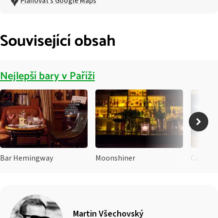
Plánovat s Google Maps
Související obsah
Nejlepší bary v Paříži
Bar Hemingway
Moonshiner
Copper
Martin Všechovský