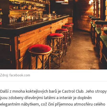
Zdroj:
facebook.com
Další z mnoha koktejlových barů je Castrol Club. Jeho stropy
jsou zdobeny dřevěnými latěmi a interiér je doplněn
elegantním nábytkem, což činí příjemnou atmosféru celého