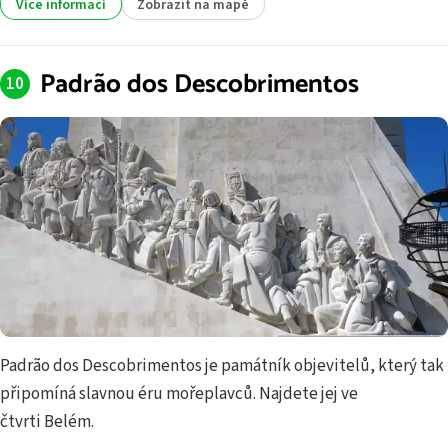
Více informací
Zobrazit na mapě
Padrão dos Descobrimentos
Padrão dos Descobrimentos je památník objevitelů, který tak
připomíná slavnou éru mořeplavců. Najdete jej ve
čtvrti Belém.