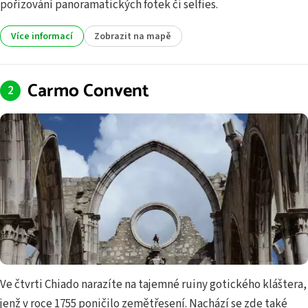
pořizování panoramatických fotek či selfies.
Více informací
Zobrazit na mapě
Carmo Convent
Ve čtvrti Chiado narazíte na tajemné ruiny gotického kláštera,
jenž v roce 1755 poničilo zemětřesení. Nachází se zde také