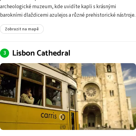
archeologické muzeum, kde uvidíte kapli s krásnými
barokními dlaždicemi azulejos a různé prehistorické nástroje.
Zobrazit na mapě
Lisbon Cathedral