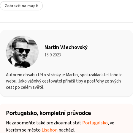
Zobrazit na mapě
Martin Všechovský
15.9.2023
Autorem obsahu této stránky je Martin, spoluzakladatel tohoto
webu. Jako vášnivý cestovatel přináší tipy a postřehy ze svých
cest po celém světě.
Portugalsko,
kompletní průvodce
Nezapomeňte také prozkoumat stát
Portugalsko
, ve
kterém se město
Lisabon
nachází.