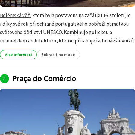
Belémská věž
, která byla postavena na začátku 16. století, je
i díky své roli při ochraně portugalského pobřeží památkou
světového dědictví UNESCO. Kombinuje gotickou a
manuelskou architekturu, kterou přitahuje řadu návštěvníků.
Více informací
Zobrazit na mapě
Praça do Comércio