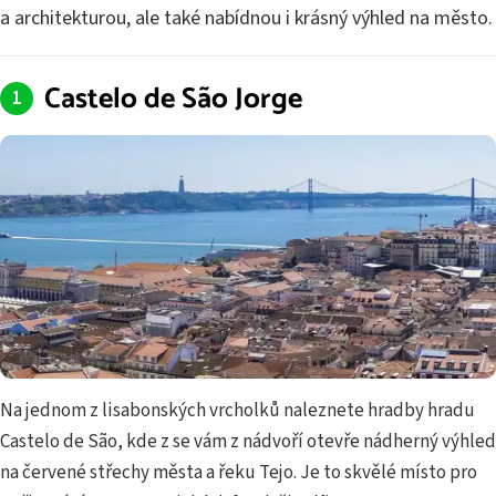
a architekturou, ale také nabídnou i krásný výhled na město.
Castelo de São Jorge
Na jednom z lisabonských vrcholků naleznete hradby hradu
Castelo de São, kde z se vám z nádvoří otevře nádherný výhled
na červené střechy města a řeku Tejo. Je to skvělé místo pro