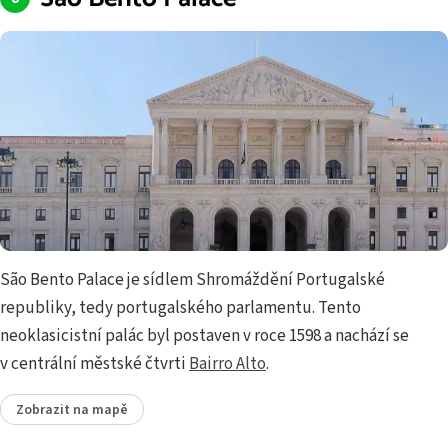
São Bento Palace je sídlem Shromáždění Portugalské
republiky, tedy portugalského parlamentu. Tento
neoklasicistní palác byl postaven v roce 1598 a nachází se
v centrální městské čtvrti
Bairro Alto
.
Zobrazit na mapě