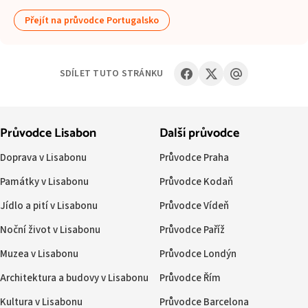
Přejít na průvodce Portugalsko
SDÍLET TUTO STRÁNKU
Průvodce Lisabon
Další průvodce
Doprava v Lisabonu
Průvodce Praha
Památky v Lisabonu
Průvodce Kodaň
Jídlo a pití v Lisabonu
Průvodce Vídeň
Noční život v Lisabonu
Průvodce Paříž
Muzea v Lisabonu
Průvodce Londýn
Architektura a budovy v Lisabonu
Průvodce Řím
Kultura v Lisabonu
Průvodce Barcelona