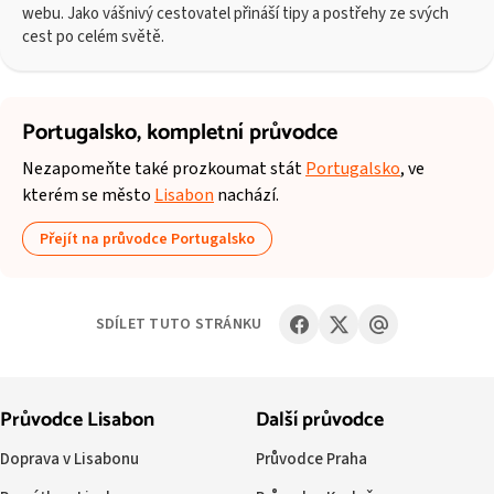
webu. Jako vášnivý cestovatel přináší tipy a postřehy ze svých
cest po celém světě.
Portugalsko,
kompletní průvodce
Nezapomeňte také prozkoumat stát
Portugalsko
, ve
kterém se město
Lisabon
nachází.
Přejít na průvodce Portugalsko
SDÍLET TUTO STRÁNKU
Průvodce Lisabon
Další průvodce
Doprava v Lisabonu
Průvodce Praha