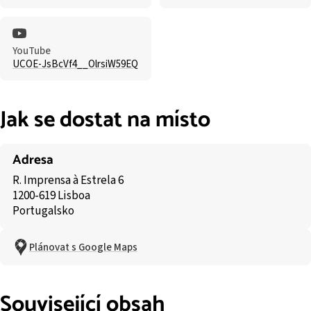
YouTube
UCOE-JsBcVf4__OlrsiW59EQ
Jak se dostat na místo
Adresa
R. Imprensa à Estrela 6
1200-619 Lisboa
Portugalsko
Plánovat s Google Maps
Související obsah