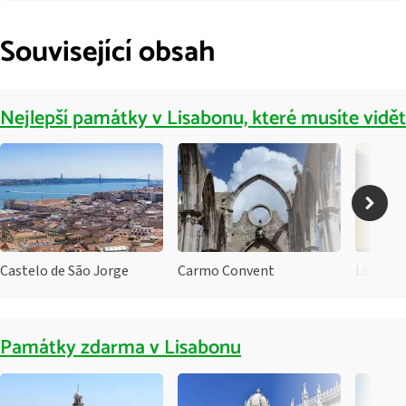
Související obsah
Nejlepší památky v Lisabonu, které musíte vidět
Castelo de São Jorge
Carmo Convent
Lisbon 
Památky zdarma v Lisabonu