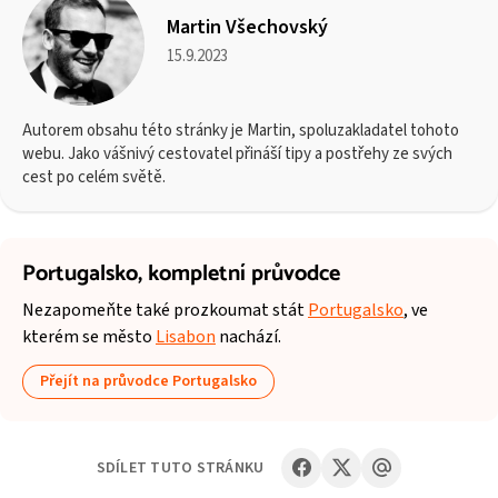
Martin Všechovský
15.9.2023
Autorem obsahu této stránky je Martin, spoluzakladatel tohoto
webu. Jako vášnivý cestovatel přináší tipy a postřehy ze svých
cest po celém světě.
Portugalsko,
kompletní průvodce
Nezapomeňte také prozkoumat stát
Portugalsko
, ve
kterém se město
Lisabon
nachází.
Přejít na průvodce Portugalsko
SDÍLET TUTO STRÁNKU