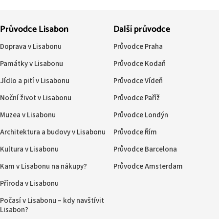
Průvodce Lisabon
Další průvodce
Doprava v Lisabonu
Průvodce Praha
Památky v Lisabonu
Průvodce Kodaň
Jídlo a pití v Lisabonu
Průvodce Vídeň
Noční život v Lisabonu
Průvodce Paříž
Muzea v Lisabonu
Průvodce Londýn
Architektura a budovy v Lisabonu
Průvodce Řím
Kultura v Lisabonu
Průvodce Barcelona
Kam v Lisabonu na nákupy?
Průvodce Amsterdam
Příroda v Lisabonu
Počasí v Lisabonu – kdy navštívit
Lisabon?