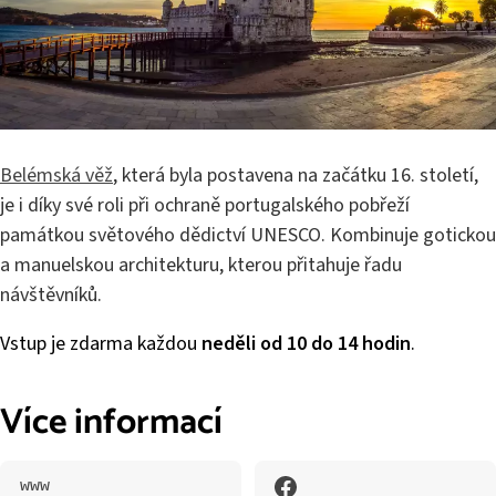
Belémská věž
, která byla postavena na začátku 16. století,
je i díky své roli při ochraně portugalského pobřeží
památkou světového dědictví UNESCO. Kombinuje gotickou
a manuelskou architekturu, kterou přitahuje řadu
návštěvníků.
Vstup je zdarma každou
neděli od 10 do 14 hodin
.
Více informací