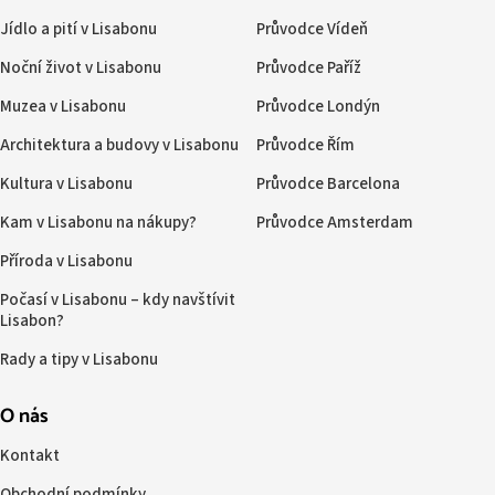
Jídlo a pití v Lisabonu
Průvodce Vídeň
Noční život v Lisabonu
Průvodce Paříž
Muzea v Lisabonu
Průvodce Londýn
Architektura a budovy v Lisabonu
Průvodce Řím
Kultura v Lisabonu
Průvodce Barcelona
Kam v Lisabonu na nákupy?
Průvodce Amsterdam
Příroda v Lisabonu
Počasí v Lisabonu – kdy navštívit
Lisabon?
Rady a tipy v Lisabonu
O nás
Kontakt
Obchodní podmínky