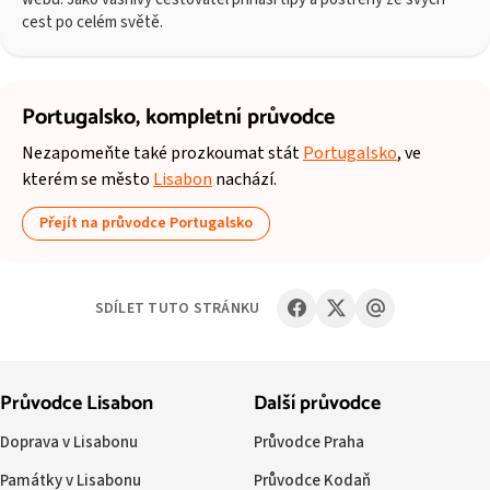
cest po celém světě.
Portugalsko,
kompletní průvodce
Nezapomeňte také prozkoumat stát
Portugalsko
, ve
kterém se město
Lisabon
nachází.
Přejít na průvodce Portugalsko
SDÍLET TUTO STRÁNKU
Průvodce Lisabon
Další průvodce
Doprava v Lisabonu
Průvodce Praha
Památky v Lisabonu
Průvodce Kodaň