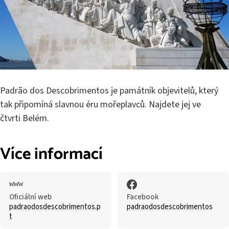
Padrão dos Descobrimentos je památník objevitelů, který
tak připomíná slavnou éru mořeplavců. Najdete jej ve
čtvrti Belém.
Více informací
Oficiální web
Facebook
padraodosdescobrimentos.p
padraodosdescobrimentos
t