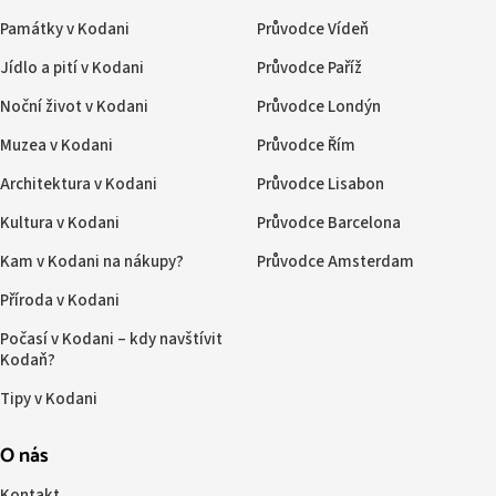
Památky v Kodani
Průvodce Vídeň
Jídlo a pití v Kodani
Průvodce Paříž
Noční život v Kodani
Průvodce Londýn
Muzea v Kodani
Průvodce Řím
Architektura v Kodani
Průvodce Lisabon
Kultura v Kodani
Průvodce Barcelona
Kam v Kodani na nákupy?
Průvodce Amsterdam
Příroda v Kodani
Počasí v Kodani – kdy navštívit
Kodaň?
Tipy v Kodani
O nás
Kontakt