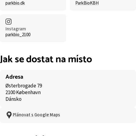
parkbio.dk
ParkBioKBH
Instagram
parkbio_2100
Jak se dostat na místo
Adresa
Østerbrogade 79
2100 København
Dánsko
Plánovat s Google Maps