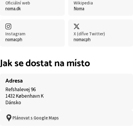
Oficiální web
Wikipedia
noma.dk
Noma
Instagram
X (dříve Twitter)
nomacph
nomacph
Jak se dostat na místo
Adresa
Refshalevej 96
1432 København K
Dánsko
Plánovat s Google Maps