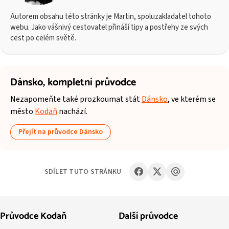
Autorem obsahu této stránky je Martin, spoluzakladatel tohoto
webu. Jako vášnivý cestovatel přináší tipy a postřehy ze svých
cest po celém světě.
Dánsko,
kompletní průvodce
Nezapomeňte také prozkoumat stát
Dánsko
, ve kterém se
město
Kodaň
nachází.
Přejít na průvodce Dánsko
SDÍLET TUTO STRÁNKU
Průvodce Kodaň
Další průvodce