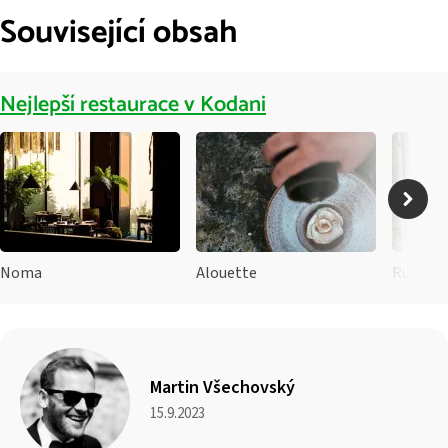
Související obsah
Nejlepší restaurace v Kodani
Noma
Alouette
Rufino 
Martin Všechovský
15.9.2023