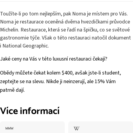
Toužíte-li po tom nejlepším, pak Noma je místem pro Vás.
Noma je restaurace oceněná dvěma hvezdičkami průvodce
Michelin. Restaurace, která se řadí na špičku, co se světové
gastronomie týče. Však o této restauraci natočil dokument
i National Geographic.
Jaké ceny na Vás v této luxusní restauraci čekají?
Obědy můžete čekat kolem $400, avšak jste-li student,
zeptejte se na slevu. Nikde ji neinzerují, ale 15% Vám
patrně dají.
Více informací