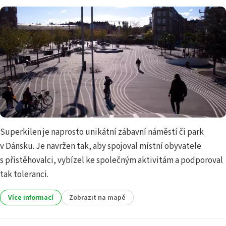
Superkilen je naprosto unikátní zábavní náměstí či park
v Dánsku. Je navržen tak, aby spojoval místní obyvatele
s přistěhovalci, vybízel ke společným aktivitám a podporoval
tak toleranci.
Více informací
Zobrazit na mapě