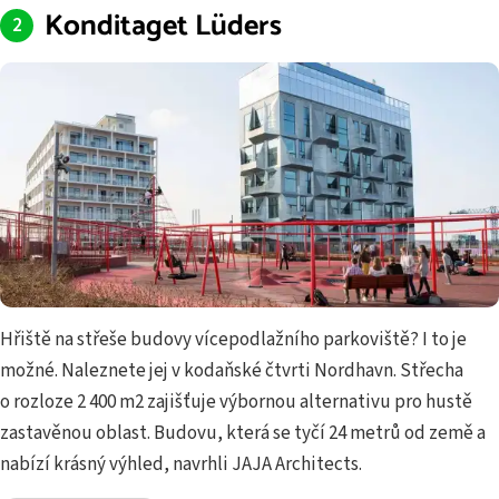
Konditaget Lüders
Hřiště na střeše budovy vícepodlažního parkoviště? I to je
možné. Naleznete jej v kodaňské čtvrti Nordhavn. Střecha
o rozloze 2 400 m2 zajišťuje výbornou alternativu pro hustě
zastavěnou oblast. Budovu, která se tyčí 24 metrů od země a
nabízí krásný výhled, navrhli JAJA Architects.