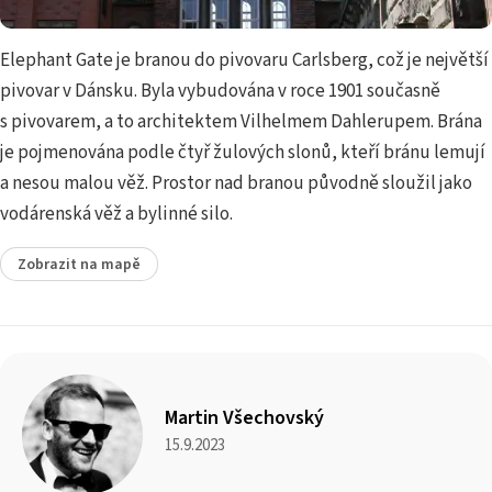
Elephant Gate je branou do pivovaru Carlsberg, což je největší
pivovar v Dánsku. Byla vybudována v roce 1901 současně
s pivovarem, a to architektem Vilhelmem Dahlerupem. Brána
je pojmenována podle čtyř žulových slonů, kteří bránu lemují
a nesou malou věž. Prostor nad branou původně sloužil jako
vodárenská věž a bylinné silo.
Zobrazit na mapě
Martin Všechovský
15.9.2023