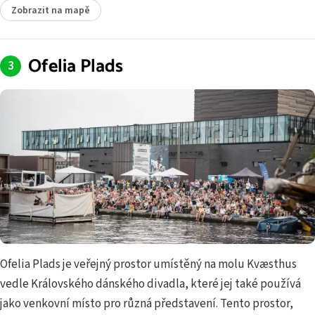
Zobrazit na mapě
Ofelia Plads
Ofelia Plads je veřejný prostor umístěný na molu Kvæsthus
vedle Královského dánského divadla, které jej také používá
jako venkovní místo pro různá představení. Tento prostor,