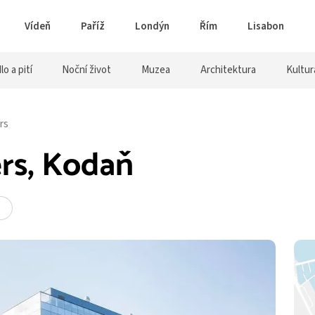
Vídeň
Paříž
Londýn
Řím
Lisabon
lo a pití
Noční život
Muzea
Architektura
Kultur
rs
rs, Kodaň