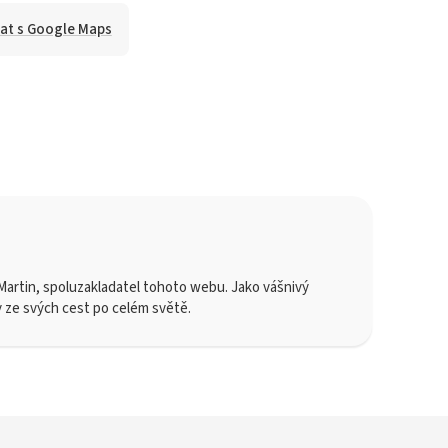
at s Google Maps
artin, spoluzakladatel tohoto webu. Jako vášnivý
y ze svých cest po celém světě.