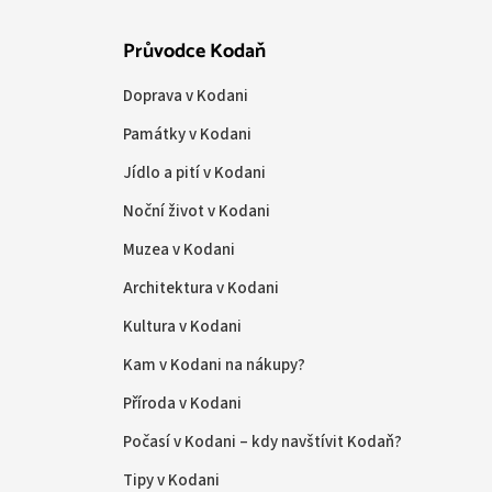
Průvodce Kodaň
Doprava v Kodani
Památky v Kodani
Jídlo a pití v Kodani
Noční život v Kodani
Muzea v Kodani
Architektura v Kodani
Kultura v Kodani
Kam v Kodani na nákupy?
Příroda v Kodani
Počasí v Kodani – kdy navštívit Kodaň?
Tipy v Kodani