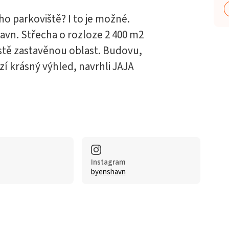
o parkoviště? I to je možné.
avn. Střecha o rozloze 2 400 m2
ustě zastavěnou oblast. Budovu,
zí krásný výhled, navrhli JAJA
Instagram
byenshavn