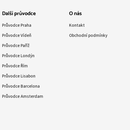
Další průvodce
O nás
Průvodce Praha
Kontakt
Průvodce Vídeň
Obchodní podmínky
Průvodce Paříž
Průvodce Londýn
Průvodce Řím
Průvodce Lisabon
Průvodce Barcelona
Průvodce Amsterdam