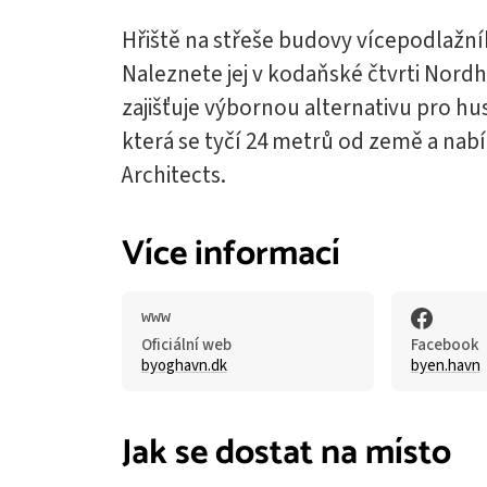
Hřiště na střeše budovy vícepodlažníh
Naleznete jej v kodaňské čtvrti Nordh
zajišťuje výbornou alternativu pro h
která se tyčí 24 metrů od země a nabí
Architects.
Více informací
Oficiální web
Facebook
byoghavn.dk
byen.havn
Jak se dostat na místo