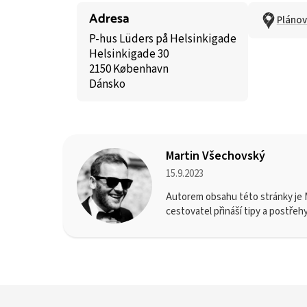
Adresa
Plánov
P-hus Lüders på Helsinkigade
Helsinkigade 30
2150 København
Dánsko
Martin Všechovský
15.9.2023
Autorem obsahu této stránky je M
cestovatel přináší tipy a postřeh