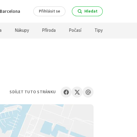
Barcelona
Přihlásit se
Hledat
a
Nákupy
Příroda
Počasí
Tipy
SDÍLET TUTO STRÁNKU