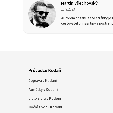
Martin Všechovský
15.9.2023
Autorem obsahu této stránky je M
cestovatel přináší tipy a postřeh
Průvodce Kodaň
Doprava v Kodani
Památky v Kodani
Jídlo a pití v Kodani
Noční život v Kodani