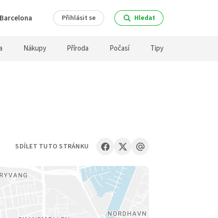
Barcelona
Přihlásit se
Hledat
a
Nákupy
Příroda
Počasí
Tipy
SDÍLET TUTO STRÁNKU