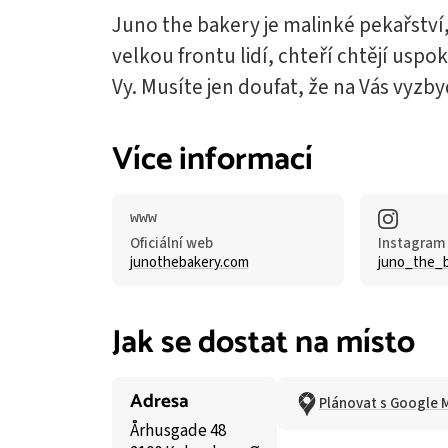
Juno the bakery je malinké pekařství
velkou frontu lidí, chteří chtějí uspo
Vy. Musíte jen doufat, že na Vás vyzby
Více informací
Oficiální web
Instagram
junothebakery.com
juno_the_
Jak se dostat na místo
Adresa
Plánovat s Google 
Århusgade 48