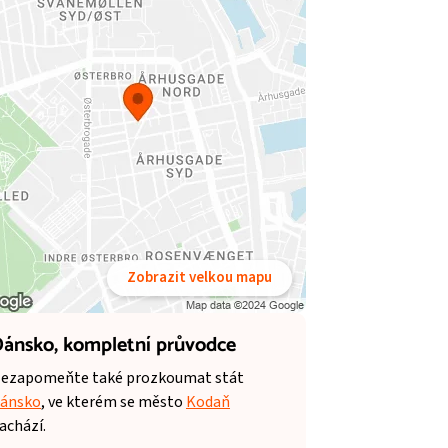
Zobrazit velkou mapu
ánsko,
kompletní průvodce
ezapomeňte také prozkoumat stát
ánsko
, ve kterém se město
Kodaň
achází.