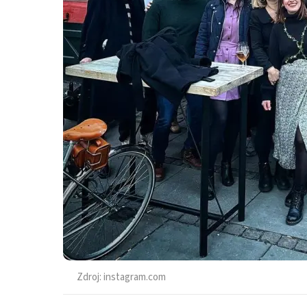
Zdroj:
instagram.com