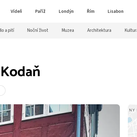
Vídeň
Paříž
Londýn
Řím
Lisabon
lo a pití
Noční život
Muzea
Architektura
Kultur
, Kodaň