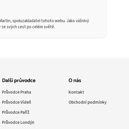
artin, spoluzakladatel tohoto webu. Jako vášnivý
y ze svých cest po celém světě.
Další průvodce
O nás
Průvodce Praha
Kontakt
Průvodce Vídeň
Obchodní podmínky
Průvodce Paříž
Průvodce Londýn