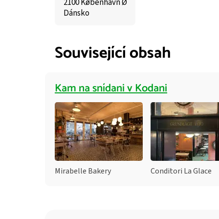
2100 København Ø
Dánsko
Související obsah
Kam na snídani v Kodani
Mirabelle Bakery
Conditori La Glace