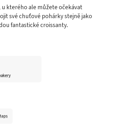
, u kterého ale můžete očekávat
kojit své chuťové pohárky stejně jako
dou fantastické croissanty.
bakery
Maps