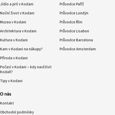
Jídlo a pití v Kodani
Průvodce Paříž
Noční život v Kodani
Průvodce Londýn
Muzea v Kodani
Průvodce Řím
Architektura v Kodani
Průvodce Lisabon
Kultura v Kodani
Průvodce Barcelona
Kam v Kodani na nákupy?
Průvodce Amsterdam
Příroda v Kodani
Počasí v Kodani – kdy navštívit
Kodaň?
Tipy v Kodani
O nás
Kontakt
Obchodní podmínky