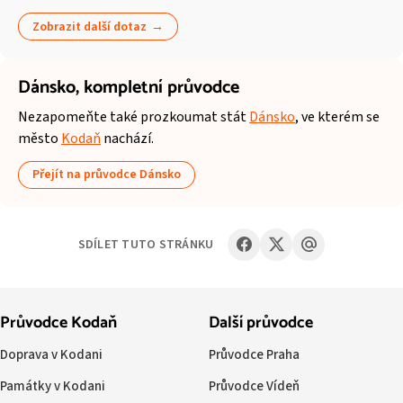
Zobrazit další dotaz
Dánsko,
kompletní průvodce
Nezapomeňte také prozkoumat stát
Dánsko
, ve kterém se
město
Kodaň
nachází.
Přejít na průvodce Dánsko
SDÍLET TUTO STRÁNKU
Průvodce Kodaň
Další průvodce
Doprava v Kodani
Průvodce Praha
Památky v Kodani
Průvodce Vídeň