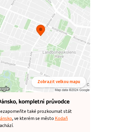
Zobrazit velkou mapu
ánsko,
kompletní průvodce
ezapomeňte také prozkoumat stát
ánsko
, ve kterém se město
Kodaň
achází.