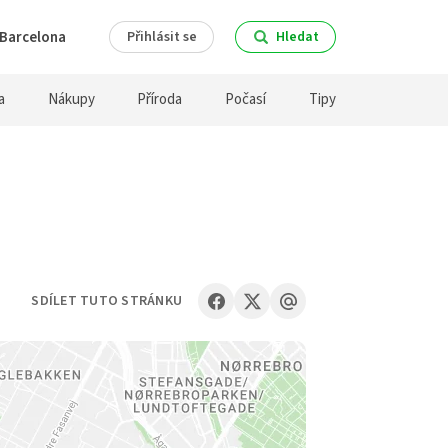
Barcelona
Přihlásit se
Hledat
a
Nákupy
Příroda
Počasí
Tipy
SDÍLET TUTO STRÁNKU