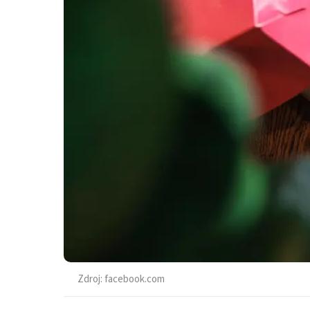
Zdroj:
facebook.com