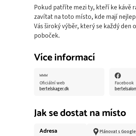
Pokud patříte mezi ty, kteří ke kávě 
zavítat na toto místo, kde mají nejle
Vás široký výběr, který se každý den
poboček.
Více informací
Oficiální web
Facebook
bertelskager.dk
bertelsalo
Jak se dostat na místo
Adresa
Plánovat s Googl