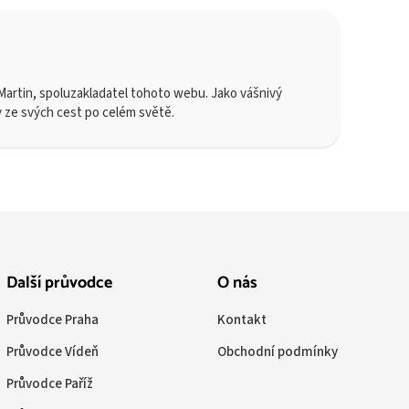
artin, spoluzakladatel tohoto webu. Jako vášnivý
y ze svých cest po celém světě.
Další průvodce
O nás
Průvodce Praha
Kontakt
Průvodce Vídeň
Obchodní podmínky
Průvodce Paříž