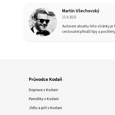
Martin Všechovský
15.9.2023
Autorem obsahu této stránky je M
cestovatel přináší tipy a postřeh
Průvodce Kodaň
Doprava v Kodani
Památky v Kodani
Jídlo a pití v Kodani