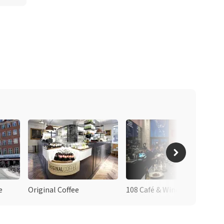
e
Original Coffee
108 Café & Wine bar